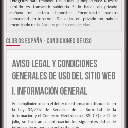
Telegrαm
para resolver tus dudas. ¡Compártelas! Nuestro
sentido es transmitir sabiduría. Si lo haces en privado,
mañana no estará disponible. Encontraste nuestra
comunidad en internet. De estar en privado no habrías
encontrado nada.
Abre un post y compártelas
CLUB DS ESPAÑA - CONDICIONES DE USO
AVISO LEGAL Y CONDICIONES
GENERALES DE USO DEL SITIO WEB
I. INFORMACIÓN GENERAL
En cumplimiento con el deber de información dispuesto en
la Ley 34/2002 de Servicios de la Sociedad de la
Información y el Comercio Electrónico (LSSI-CE) de 11 de
julio, se facilitan a continuación los siguientes datos de
información general de este sitio web.