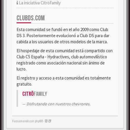
La iniciativa CitröFamily
CLUBDS.COM
Esta comunidad se fundó en el año 2009 como Club
DS 3. Posteriormente evolucionó a Club DS para dar
cabida a los usuarios de otros modelos de la marca.
El hospedaje de esta comunidad está compartido con
Club C5 España - Hydractives, club automovilístico
registrado como asociación nacional sin ánimo de
lucro.
El registro y acceso a esta comunidad es totalmente
gratuito.
Citrö
Family
Disfrutando con nuestros chevrones.
Funcionando con phpBB -