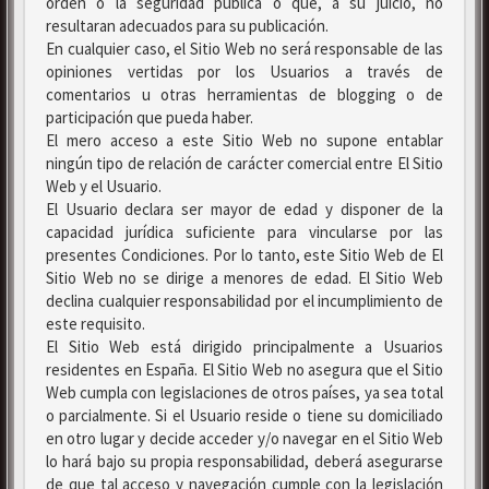
orden o la seguridad pública o que, a su juicio, no
resultaran adecuados para su publicación.
En cualquier caso, el Sitio Web no será responsable de las
opiniones vertidas por los Usuarios a través de
comentarios u otras herramientas de blogging o de
participación que pueda haber.
El mero acceso a este Sitio Web no supone entablar
ningún tipo de relación de carácter comercial entre El Sitio
Web y el Usuario.
El Usuario declara ser mayor de edad y disponer de la
capacidad jurídica suficiente para vincularse por las
presentes Condiciones. Por lo tanto, este Sitio Web de El
Sitio Web no se dirige a menores de edad. El Sitio Web
declina cualquier responsabilidad por el incumplimiento de
este requisito.
El Sitio Web está dirigido principalmente a Usuarios
residentes en España. El Sitio Web no asegura que el Sitio
Web cumpla con legislaciones de otros países, ya sea total
o parcialmente. Si el Usuario reside o tiene su domiciliado
en otro lugar y decide acceder y/o navegar en el Sitio Web
lo hará bajo su propia responsabilidad, deberá asegurarse
de que tal acceso y navegación cumple con la legislación