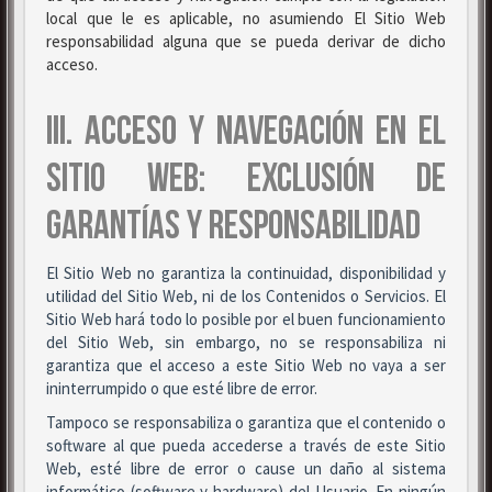
local que le es aplicable, no asumiendo El Sitio Web
responsabilidad alguna que se pueda derivar de dicho
acceso.
III. ACCESO Y NAVEGACIÓN EN EL
SITIO WEB: EXCLUSIÓN DE
GARANTÍAS Y RESPONSABILIDAD
El Sitio Web no garantiza la continuidad, disponibilidad y
utilidad del Sitio Web, ni de los Contenidos o Servicios. El
Sitio Web hará todo lo posible por el buen funcionamiento
del Sitio Web, sin embargo, no se responsabiliza ni
garantiza que el acceso a este Sitio Web no vaya a ser
ininterrumpido o que esté libre de error.
Tampoco se responsabiliza o garantiza que el contenido o
software al que pueda accederse a través de este Sitio
Web, esté libre de error o cause un daño al sistema
informático (software y hardware) del Usuario. En ningún