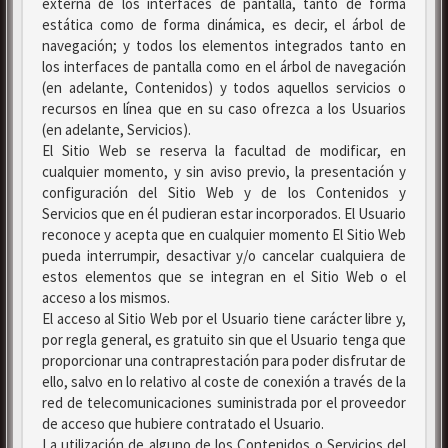
externa de los interfaces de pantalla, tanto de forma
estática como de forma dinámica, es decir, el árbol de
navegación; y todos los elementos integrados tanto en
los interfaces de pantalla como en el árbol de navegación
(en adelante, Contenidos) y todos aquellos servicios o
recursos en línea que en su caso ofrezca a los Usuarios
(en adelante, Servicios).
El Sitio Web se reserva la facultad de modificar, en
cualquier momento, y sin aviso previo, la presentación y
configuración del Sitio Web y de los Contenidos y
Servicios que en él pudieran estar incorporados. El Usuario
reconoce y acepta que en cualquier momento El Sitio Web
pueda interrumpir, desactivar y/o cancelar cualquiera de
estos elementos que se integran en el Sitio Web o el
acceso a los mismos.
El acceso al Sitio Web por el Usuario tiene carácter libre y,
por regla general, es gratuito sin que el Usuario tenga que
proporcionar una contraprestación para poder disfrutar de
ello, salvo en lo relativo al coste de conexión a través de la
red de telecomunicaciones suministrada por el proveedor
de acceso que hubiere contratado el Usuario.
La utilización de alguno de los Contenidos o Servicios del