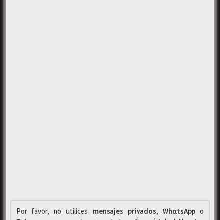
Por favor, no utilices
mensajes privados
,
WhαtsApp
o