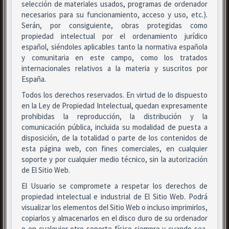
selección de materiales usados, programas de ordenador
necesarios para su funcionamiento, acceso y uso, etc.).
Serán, por consiguiente, obras protegidas como
propiedad intelectual por el ordenamiento jurídico
español, siéndoles aplicables tanto la normativa española
y comunitaria en este campo, como los tratados
internacionales relativos a la materia y suscritos por
España.
Todos los derechos reservados. En virtud de lo dispuesto
en la Ley de Propiedad Intelectual, quedan expresamente
prohibidas la reproducción, la distribución y la
comunicación pública, incluida su modalidad de puesta a
disposición, de la totalidad o parte de los contenidos de
esta página web, con fines comerciales, en cualquier
soporte y por cualquier medio técnico, sin la autorización
de El Sitio Web.
El Usuario se compromete a respetar los derechos de
propiedad intelectual e industrial de El Sitio Web. Podrá
visualizar los elementos del Sitio Web o incluso imprimirlos,
copiarlos y almacenarlos en el disco duro de su ordenador
o en cualquier otro soporte físico siempre y cuando sea,