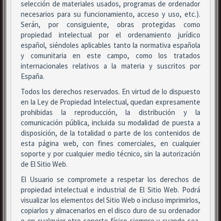
selección de materiales usados, programas de ordenador
necesarios para su funcionamiento, acceso y uso, etc.).
Serán, por consiguiente, obras protegidas como
propiedad intelectual por el ordenamiento jurídico
español, siéndoles aplicables tanto la normativa española
y comunitaria en este campo, como los tratados
internacionales relativos a la materia y suscritos por
España.
Todos los derechos reservados. En virtud de lo dispuesto
en la Ley de Propiedad Intelectual, quedan expresamente
prohibidas la reproducción, la distribución y la
comunicación pública, incluida su modalidad de puesta a
disposición, de la totalidad o parte de los contenidos de
esta página web, con fines comerciales, en cualquier
soporte y por cualquier medio técnico, sin la autorización
de El Sitio Web.
El Usuario se compromete a respetar los derechos de
propiedad intelectual e industrial de El Sitio Web. Podrá
visualizar los elementos del Sitio Web o incluso imprimirlos,
copiarlos y almacenarlos en el disco duro de su ordenador
o en cualquier otro soporte físico siempre y cuando sea,