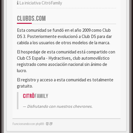
La iniciativa CitröFamily
CLUBDS.COM
Esta comunidad se fundó en el año 2009 como Club
DS 3. Posteriormente evolucionó a Club DS para dar
cabida a los usuarios de otros modelos de la marca.
El hospedaje de esta comunidad está compartido con
Club C5 España - Hydractives, club automovilístico
registrado como asociación nacional sin ánimo de
lucro.
El registro y acceso a esta comunidad es totalmente
gratuito.
Citrö
Family
Disfrutando con nuestros chevrones.
Funcionando con phpBB -