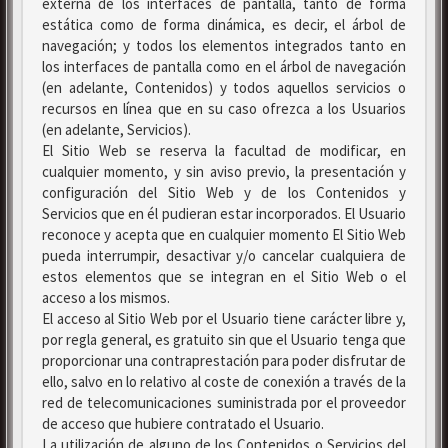
externa de los interfaces de pantalla, tanto de forma
estática como de forma dinámica, es decir, el árbol de
navegación; y todos los elementos integrados tanto en
los interfaces de pantalla como en el árbol de navegación
(en adelante, Contenidos) y todos aquellos servicios o
recursos en línea que en su caso ofrezca a los Usuarios
(en adelante, Servicios).
El Sitio Web se reserva la facultad de modificar, en
cualquier momento, y sin aviso previo, la presentación y
configuración del Sitio Web y de los Contenidos y
Servicios que en él pudieran estar incorporados. El Usuario
reconoce y acepta que en cualquier momento El Sitio Web
pueda interrumpir, desactivar y/o cancelar cualquiera de
estos elementos que se integran en el Sitio Web o el
acceso a los mismos.
El acceso al Sitio Web por el Usuario tiene carácter libre y,
por regla general, es gratuito sin que el Usuario tenga que
proporcionar una contraprestación para poder disfrutar de
ello, salvo en lo relativo al coste de conexión a través de la
red de telecomunicaciones suministrada por el proveedor
de acceso que hubiere contratado el Usuario.
La utilización de alguno de los Contenidos o Servicios del