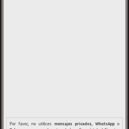
Por favor, no utilices
mensajes privados
,
WhαtsApp
o