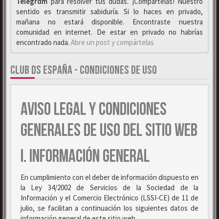
Telegrαm
para resolver tus dudas. ¡Compártelas! Nuestro
sentido es transmitir sabiduría. Si lo haces en privado,
mañana no estará disponible. Encontraste nuestra
comunidad en internet. De estar en privado no habrías
encontrado nada.
Abre un post y compártelas
CLUB DS ESPAÑA - CONDICIONES DE USO
AVISO LEGAL Y CONDICIONES
GENERALES DE USO DEL SITIO WEB
I. INFORMACIÓN GENERAL
En cumplimiento con el deber de información dispuesto en
la Ley 34/2002 de Servicios de la Sociedad de la
Información y el Comercio Electrónico (LSSI-CE) de 11 de
julio, se facilitan a continuación los siguientes datos de
información general de este sitio web.