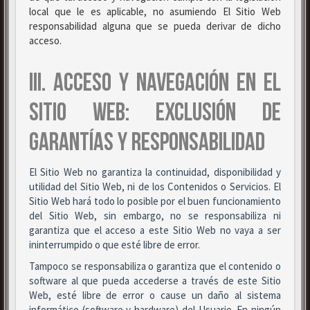
local que le es aplicable, no asumiendo El Sitio Web
responsabilidad alguna que se pueda derivar de dicho
acceso.
III. ACCESO Y NAVEGACIÓN EN EL
SITIO WEB: EXCLUSIÓN DE
GARANTÍAS Y RESPONSABILIDAD
El Sitio Web no garantiza la continuidad, disponibilidad y
utilidad del Sitio Web, ni de los Contenidos o Servicios. El
Sitio Web hará todo lo posible por el buen funcionamiento
del Sitio Web, sin embargo, no se responsabiliza ni
garantiza que el acceso a este Sitio Web no vaya a ser
ininterrumpido o que esté libre de error.
Tampoco se responsabiliza o garantiza que el contenido o
software al que pueda accederse a través de este Sitio
Web, esté libre de error o cause un daño al sistema
informático (software y hardware) del Usuario. En ningún