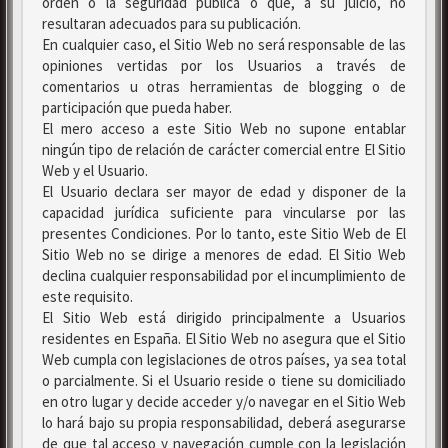
orden o la seguridad pública o que, a su juicio, no
resultaran adecuados para su publicación.
En cualquier caso, el Sitio Web no será responsable de las
opiniones vertidas por los Usuarios a través de
comentarios u otras herramientas de blogging o de
participación que pueda haber.
El mero acceso a este Sitio Web no supone entablar
ningún tipo de relación de carácter comercial entre El Sitio
Web y el Usuario.
El Usuario declara ser mayor de edad y disponer de la
capacidad jurídica suficiente para vincularse por las
presentes Condiciones. Por lo tanto, este Sitio Web de El
Sitio Web no se dirige a menores de edad. El Sitio Web
declina cualquier responsabilidad por el incumplimiento de
este requisito.
El Sitio Web está dirigido principalmente a Usuarios
residentes en España. El Sitio Web no asegura que el Sitio
Web cumpla con legislaciones de otros países, ya sea total
o parcialmente. Si el Usuario reside o tiene su domiciliado
en otro lugar y decide acceder y/o navegar en el Sitio Web
lo hará bajo su propia responsabilidad, deberá asegurarse
de que tal acceso y navegación cumple con la legislación