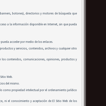
, banners, botones), directorios y motores de búsqueda que
acceso a la información disponible en Internet, sin que pueda
se pueda acceder por medio de los enlaces.
roductos y servicios, contenidos, archivos y cualquier otro
de los contenidos, comunicaciones, opiniones, productos y
Sitio Web.
icios del mismo.
ido como propiedad intelectual por el ordenamiento jurídico
alice, ni el conocimiento y aceptación de El Sitio Web de los