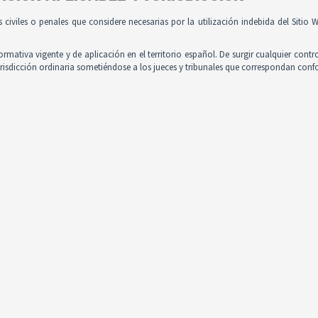
es civiles o penales que considere necesarias por la utilización indebida del Siti
normativa vigente y de aplicación en el territorio español. De surgir cualquier contr
jurisdicción ordinaria sometiéndose a los jueces y tribunales que correspondan con