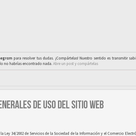
legrαm
para resolver tus dudas. ¡Compártelas! Nuestro sentido es transmitir sab
ado no habrías encontrado nada.
Abre un post y compártelas
ENERALES DE USO DEL SITIO WEB
 Ley 34/2002 de Servicios de la Sociedad de la Información y el Comercio Electróni