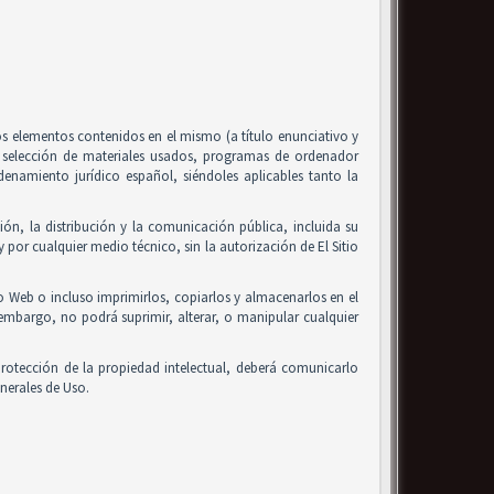
 los elementos contenidos en el mismo (a título enunciativo y
, selección de materiales usados, programas de ordenador
enamiento jurídico español, siéndoles aplicables tanto la
ón, la distribución y la comunicación pública, incluida su
 por cualquier medio técnico, sin la autorización de El Sitio
io Web o incluso imprimirlos, copiarlos y almacenarlos en el
 embargo, no podrá suprimir, alterar, o manipular cualquier
rotección de la propiedad intelectual, deberá comunicarlo
nerales de Uso.