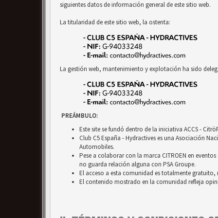
siguientes datos de información general de este sitio web.
La titularidad de este sitio web, la ostenta:
La gestión web, mantenimiento y explotación ha sido deleg
PREÁMBULO:
Este site se fundó dentro de la iniciativa ACCS - Cit
Club C5 España - Hydractives es una Asociación Nacio
Automobiles.
Pese a colaborar con la marca CITROEN en eventos c
no guarda relación alguna con PSA Groupe.
El acceso a esta comunidad es totalmente gratuito, 
El contenido mostrado en la comunidad refleja opini