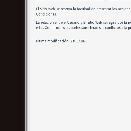
El Sitio Web se reserva la facultad de presentar las accion
Condiciones.
La relación entre el Usuario y El Sitio Web se regirá por la 
estas Condiciones las partes someterán sus conflictos a la 
Ultima modificación: 23/11/2020