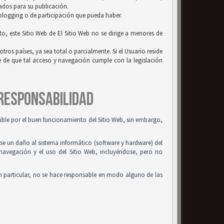
uados para su publicación.
 blogging o de participación que pueda haber.
to, este Sitio Web de El Sitio Web no se dirige a menores de
tros países, ya sea total o parcialmente. Si el Usuario reside
se de que tal acceso y navegación cumple con la legislación
 RESPONSABILIDAD
osible por el buen funcionamiento del Sitio Web, sin embargo,
use un daño al sistema informático (software y hardware) del
 navegación y el uso del Sitio Web, incluyéndose, pero no
n particular, no se hace responsable en modo alguno de las