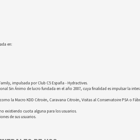
ada en:
röFamily, impulsada por Club C5 España - Hydractives.
nal Sin Ánimo de lucro fundada en el año 2007, cuya finalidad es impulsar la inter
omo la Macro KDD Citroën, Caravana Citroën, Visitas al Conservatoire PSA o Fáb
no existiendo cuota alguna para los usuarios.
ones de sus usuarios.