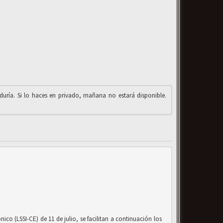
iduría. Si lo haces en privado, mañana no estará disponible.
co (LSSI-CE) de 11 de julio, se facilitan a continuación los