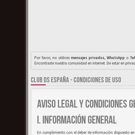
Por favor, no utilices
mensajes privados
,
WhαtsApp
o
Te
Encontraste nuestra comunidad en internet. De estar en priv
CLUB DS ESPAÑA - CONDICIONES DE USO
AVISO LEGAL Y CONDICIONES G
I. INFORMACIÓN GENERAL
En cumplimiento con el deber de información dispuesto en la