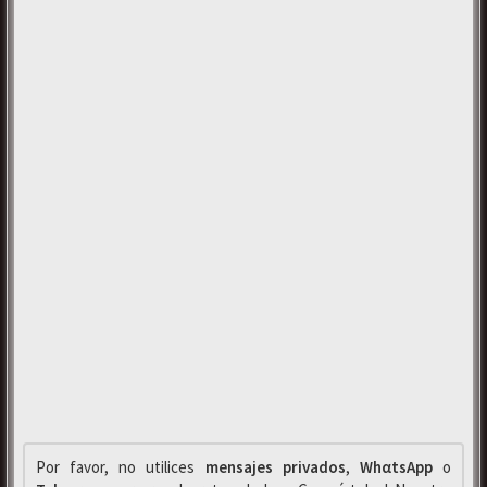
Por favor, no utilices
mensajes privados
,
WhαtsApp
o