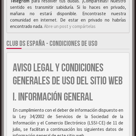
Telegrαm
para resolver tus dudas. ¡Compártelas! Nuestro
sentido es transmitir sabiduría. Si lo haces en privado,
mañana no estará disponible. Encontraste nuestra
comunidad en internet. De estar en privado no habrías
encontrado nada.
Abre un post y compártelas
CLUB DS ESPAÑA - CONDICIONES DE USO
AVISO LEGAL Y CONDICIONES
GENERALES DE USO DEL SITIO WEB
I. INFORMACIÓN GENERAL
En cumplimiento con el deber de información dispuesto en
la Ley 34/2002 de Servicios de la Sociedad de la
Información y el Comercio Electrónico (LSSI-CE) de 11 de
julio, se facilitan a continuación los siguientes datos de
información general de este sitio web.