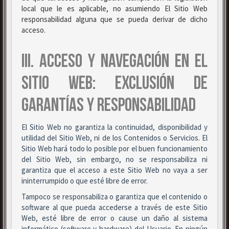
local que le es aplicable, no asumiendo El Sitio Web
responsabilidad alguna que se pueda derivar de dicho
acceso.
III. ACCESO Y NAVEGACIÓN EN EL
SITIO WEB: EXCLUSIÓN DE
GARANTÍAS Y RESPONSABILIDAD
El Sitio Web no garantiza la continuidad, disponibilidad y
utilidad del Sitio Web, ni de los Contenidos o Servicios. El
Sitio Web hará todo lo posible por el buen funcionamiento
del Sitio Web, sin embargo, no se responsabiliza ni
garantiza que el acceso a este Sitio Web no vaya a ser
ininterrumpido o que esté libre de error.
Tampoco se responsabiliza o garantiza que el contenido o
software al que pueda accederse a través de este Sitio
Web, esté libre de error o cause un daño al sistema
informático (software y hardware) del Usuario. En ningún