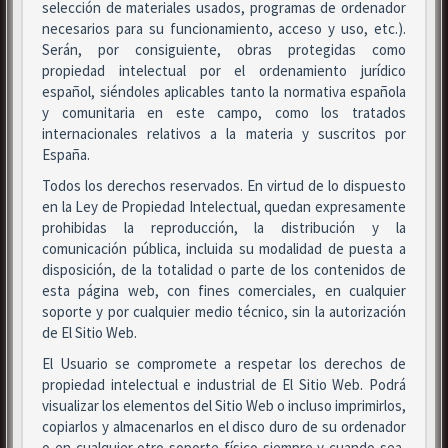
selección de materiales usados, programas de ordenador
necesarios para su funcionamiento, acceso y uso, etc.).
Serán, por consiguiente, obras protegidas como
propiedad intelectual por el ordenamiento jurídico
español, siéndoles aplicables tanto la normativa española
y comunitaria en este campo, como los tratados
internacionales relativos a la materia y suscritos por
España.
Todos los derechos reservados. En virtud de lo dispuesto
en la Ley de Propiedad Intelectual, quedan expresamente
prohibidas la reproducción, la distribución y la
comunicación pública, incluida su modalidad de puesta a
disposición, de la totalidad o parte de los contenidos de
esta página web, con fines comerciales, en cualquier
soporte y por cualquier medio técnico, sin la autorización
de El Sitio Web.
El Usuario se compromete a respetar los derechos de
propiedad intelectual e industrial de El Sitio Web. Podrá
visualizar los elementos del Sitio Web o incluso imprimirlos,
copiarlos y almacenarlos en el disco duro de su ordenador
o en cualquier otro soporte físico siempre y cuando sea,