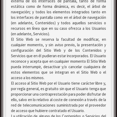
externa de los interfaces de pantalla, tanto de forma
estática como de forma dinámica, es decir, el árbol de
navegación; y todos los elementos integrados tanto en
los interfaces de pantalla como en el árbol de navegación
(en adelante, Contenidos) y todos aquellos servicios o
recursos en línea que en su caso ofrezca a los Usuarios
(en adelante, Servicios).
El Sitio Web se reserva la facultad de modificar, en
cualquier momento, y sin aviso previo, la presentación y
configuración del Sitio Web y de los Contenidos y
Servicios que en él pudieran estar incorporados. El Usuario
reconoce y acepta que en cualquier momento El Sitio Web
pueda interrumpir, desactivar y/o cancelar cualquiera de
estos elementos que se integran en el Sitio Web o el
acceso a los mismos.
El acceso al Sitio Web por el Usuario tiene carácter libre y,
por regla general, es gratuito sin que el Usuario tenga que
proporcionar una contraprestación para poder disfrutar de
ello, salvo en lo relativo al coste de conexión a través de la
red de telecomunicaciones suministrada por el proveedor
de acceso que hubiere contratado el Usuario.
La utilización de alguno de los Contenidos o Servicios del