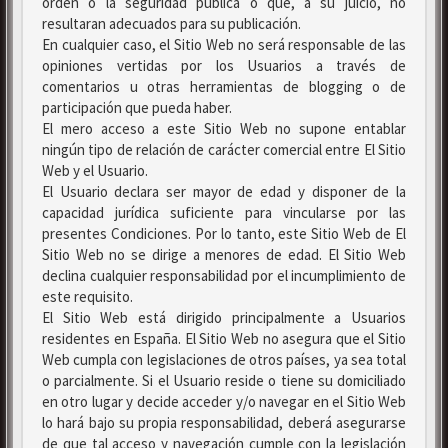
orden o la seguridad pública o que, a su juicio, no
resultaran adecuados para su publicación.
En cualquier caso, el Sitio Web no será responsable de las
opiniones vertidas por los Usuarios a través de
comentarios u otras herramientas de blogging o de
participación que pueda haber.
El mero acceso a este Sitio Web no supone entablar
ningún tipo de relación de carácter comercial entre El Sitio
Web y el Usuario.
El Usuario declara ser mayor de edad y disponer de la
capacidad jurídica suficiente para vincularse por las
presentes Condiciones. Por lo tanto, este Sitio Web de El
Sitio Web no se dirige a menores de edad. El Sitio Web
declina cualquier responsabilidad por el incumplimiento de
este requisito.
El Sitio Web está dirigido principalmente a Usuarios
residentes en España. El Sitio Web no asegura que el Sitio
Web cumpla con legislaciones de otros países, ya sea total
o parcialmente. Si el Usuario reside o tiene su domiciliado
en otro lugar y decide acceder y/o navegar en el Sitio Web
lo hará bajo su propia responsabilidad, deberá asegurarse
de que tal acceso y navegación cumple con la legislación