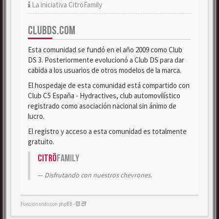
La iniciativa CitröFamily
CLUBDS.COM
Esta comunidad se fundó en el año 2009 como Club
DS 3. Posteriormente evolucionó a Club DS para dar
cabida a los usuarios de otros modelos de la marca.
El hospedaje de esta comunidad está compartido con
Club C5 España - Hydractives, club automovilístico
registrado como asociación nacional sin ánimo de
lucro.
El registro y acceso a esta comunidad es totalmente
gratuito.
Citrö
Family
Disfrutando con nuestros chevrones.
Funcionando con phpBB -