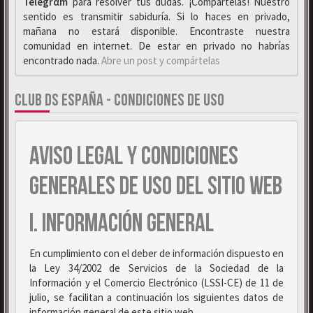
Telegrαm
para resolver tus dudas. ¡Compártelas! Nuestro
sentido es transmitir sabiduría. Si lo haces en privado,
mañana no estará disponible. Encontraste nuestra
comunidad en internet. De estar en privado no habrías
encontrado nada.
Abre un post y compártelas
CLUB DS ESPAÑA - CONDICIONES DE USO
AVISO LEGAL Y CONDICIONES
GENERALES DE USO DEL SITIO WEB
I. INFORMACIÓN GENERAL
En cumplimiento con el deber de información dispuesto en
la Ley 34/2002 de Servicios de la Sociedad de la
Información y el Comercio Electrónico (LSSI-CE) de 11 de
julio, se facilitan a continuación los siguientes datos de
información general de este sitio web.