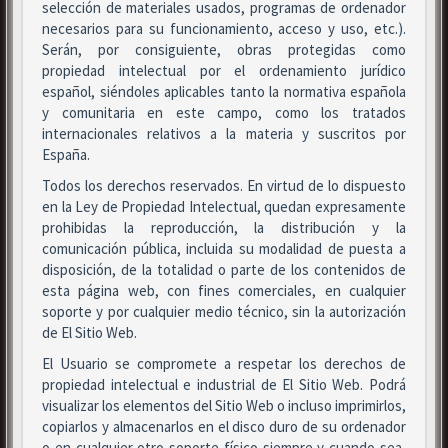
selección de materiales usados, programas de ordenador
necesarios para su funcionamiento, acceso y uso, etc.).
Serán, por consiguiente, obras protegidas como
propiedad intelectual por el ordenamiento jurídico
español, siéndoles aplicables tanto la normativa española
y comunitaria en este campo, como los tratados
internacionales relativos a la materia y suscritos por
España.
Todos los derechos reservados. En virtud de lo dispuesto
en la Ley de Propiedad Intelectual, quedan expresamente
prohibidas la reproducción, la distribución y la
comunicación pública, incluida su modalidad de puesta a
disposición, de la totalidad o parte de los contenidos de
esta página web, con fines comerciales, en cualquier
soporte y por cualquier medio técnico, sin la autorización
de El Sitio Web.
El Usuario se compromete a respetar los derechos de
propiedad intelectual e industrial de El Sitio Web. Podrá
visualizar los elementos del Sitio Web o incluso imprimirlos,
copiarlos y almacenarlos en el disco duro de su ordenador
o en cualquier otro soporte físico siempre y cuando sea,