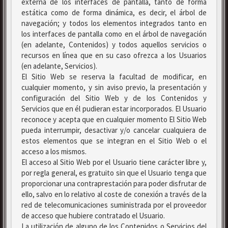
externa de los interfaces de pantalla, tanto de forma
estática como de forma dinámica, es decir, el árbol de
navegación; y todos los elementos integrados tanto en
los interfaces de pantalla como en el árbol de navegación
(en adelante, Contenidos) y todos aquellos servicios o
recursos en línea que en su caso ofrezca a los Usuarios
(en adelante, Servicios).
El Sitio Web se reserva la facultad de modificar, en
cualquier momento, y sin aviso previo, la presentación y
configuración del Sitio Web y de los Contenidos y
Servicios que en él pudieran estar incorporados. El Usuario
reconoce y acepta que en cualquier momento El Sitio Web
pueda interrumpir, desactivar y/o cancelar cualquiera de
estos elementos que se integran en el Sitio Web o el
acceso a los mismos.
El acceso al Sitio Web por el Usuario tiene carácter libre y,
por regla general, es gratuito sin que el Usuario tenga que
proporcionar una contraprestación para poder disfrutar de
ello, salvo en lo relativo al coste de conexión a través de la
red de telecomunicaciones suministrada por el proveedor
de acceso que hubiere contratado el Usuario.
La utilización de alguno de los Contenidos o Servicios del