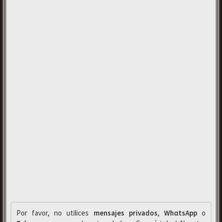
Por favor, no utilices
mensajes privados
,
WhαtsApp
o