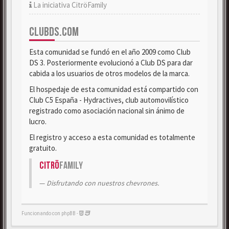
La iniciativa CitröFamily
CLUBDS.COM
Esta comunidad se fundó en el año 2009 como Club
DS 3. Posteriormente evolucionó a Club DS para dar
cabida a los usuarios de otros modelos de la marca.
El hospedaje de esta comunidad está compartido con
Club C5 España - Hydractives, club automovilístico
registrado como asociación nacional sin ánimo de
lucro.
El registro y acceso a esta comunidad es totalmente
gratuito.
Citrö
Family
Disfrutando con nuestros chevrones.
Funcionando con phpBB -