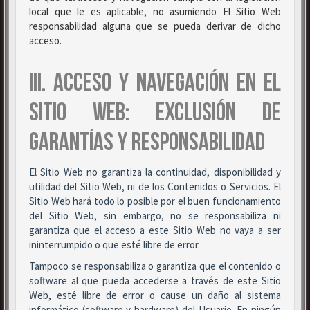
local que le es aplicable, no asumiendo El Sitio Web
responsabilidad alguna que se pueda derivar de dicho
acceso.
III. ACCESO Y NAVEGACIÓN EN EL
SITIO WEB: EXCLUSIÓN DE
GARANTÍAS Y RESPONSABILIDAD
El Sitio Web no garantiza la continuidad, disponibilidad y
utilidad del Sitio Web, ni de los Contenidos o Servicios. El
Sitio Web hará todo lo posible por el buen funcionamiento
del Sitio Web, sin embargo, no se responsabiliza ni
garantiza que el acceso a este Sitio Web no vaya a ser
ininterrumpido o que esté libre de error.
Tampoco se responsabiliza o garantiza que el contenido o
software al que pueda accederse a través de este Sitio
Web, esté libre de error o cause un daño al sistema
informático (software y hardware) del Usuario. En ningún