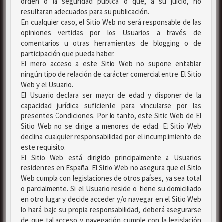
orden o la seguridad pública o que, a su juicio, no
resultaran adecuados para su publicación.
En cualquier caso, el Sitio Web no será responsable de las
opiniones vertidas por los Usuarios a través de
comentarios u otras herramientas de blogging o de
participación que pueda haber.
El mero acceso a este Sitio Web no supone entablar
ningún tipo de relación de carácter comercial entre El Sitio
Web y el Usuario.
El Usuario declara ser mayor de edad y disponer de la
capacidad jurídica suficiente para vincularse por las
presentes Condiciones. Por lo tanto, este Sitio Web de El
Sitio Web no se dirige a menores de edad. El Sitio Web
declina cualquier responsabilidad por el incumplimiento de
este requisito.
El Sitio Web está dirigido principalmente a Usuarios
residentes en España. El Sitio Web no asegura que el Sitio
Web cumpla con legislaciones de otros países, ya sea total
o parcialmente. Si el Usuario reside o tiene su domiciliado
en otro lugar y decide acceder y/o navegar en el Sitio Web
lo hará bajo su propia responsabilidad, deberá asegurarse
de que tal acceso y navegación cumple con la legislación