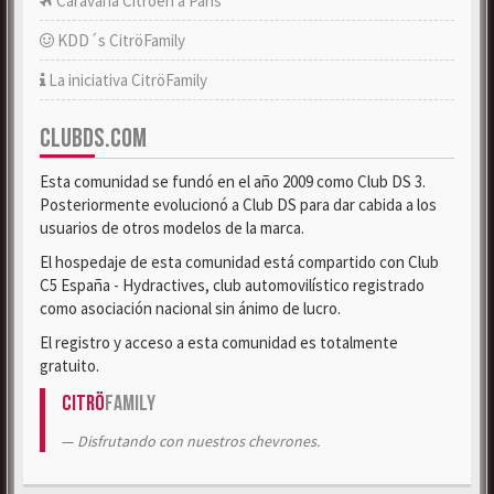
Caravana Citroën a París
KDD´s CitröFamily
La iniciativa CitröFamily
CLUBDS.COM
Esta comunidad se fundó en el año 2009 como Club DS 3.
Posteriormente evolucionó a Club DS para dar cabida a los
usuarios de otros modelos de la marca.
El hospedaje de esta comunidad está compartido con Club
C5 España - Hydractives, club automovilístico registrado
como asociación nacional sin ánimo de lucro.
El registro y acceso a esta comunidad es totalmente
gratuito.
Citrö
Family
Disfrutando con nuestros chevrones.