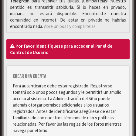
Telegrαm
para resolver tus dudas. ¡Compártelas! Nuestro
sentido es transmitir sabiduría. Si lo haces en privado,
mañana no estará disponible. Encontraste nuestra
comunidad en internet. De estar en privado no habrías
encontrado nada.
Abre un post y compártelas
Por favor identifíquese para acceder al Panel de
Control de Usuario
Crear una cuenta
Para autenticarse debe estar registrado. Registrarse
tomará solo unos pocos segundos y le permitirá un amplio
acceso al sistema. La Administración del Sitio puede
además otorgar permisos adicionales a los usuarios
registrados. Antes de identificarse asegúrese de estar
familiarizado con nuestros términos de uso y políticas
relacionadas. Por favor lea las reglas de los foros mientras
navega por el Sitio.