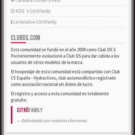
Caravana Citroën a París
KDD´s CitröFamily
La iniciativa CitröFamily
CLUBDS.COM
Esta comunidad se fundó en el año 2009 como Club DS 3.
Posteriormente evolucionó a Club DS para dar cabida a los
usuarios de otros modelos de la marca.
El hospedaje de esta comunidad está compartido con Club
C5 España - Hydractives, club automovilístico registrado
como asociación nacional sin ánimo de lucro.
El registro y acceso a esta comunidad es totalmente
gratuito.
Citrö
Family
Disfrutando con nuestros chevrones.