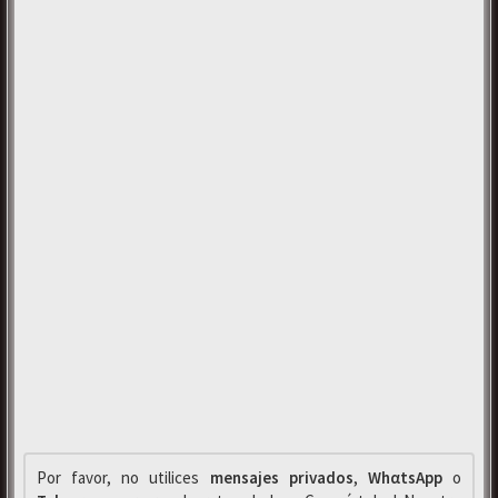
Por favor, no utilices
mensajes privados
,
WhαtsApp
o