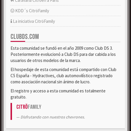
Caravana Citroën a París
KDD´s CitröFamily
La iniciativa CitröFamily
CLUBDS.COM
Esta comunidad se fundó en el año 2009 como Club DS 3.
Posteriormente evolucionó a Club DS para dar cabida a los
usuarios de otros modelos de la marca.
El hospedaje de esta comunidad está compartido con Club
C5 España - Hydractives, club automovilístico registrado
como asociación nacional sin ánimo de lucro.
El registro y acceso a esta comunidad es totalmente
gratuito.
Citrö
Family
Disfrutando con nuestros chevrones.