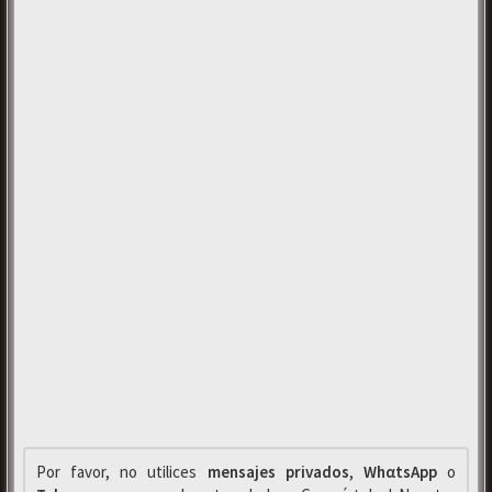
Por favor, no utilices
mensajes privados
,
WhαtsApp
o