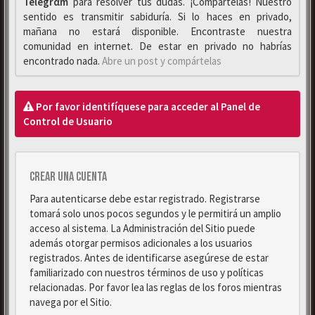
Telegrαm
para resolver tus dudas. ¡Compártelas! Nuestro
sentido es transmitir sabiduría. Si lo haces en privado,
mañana no estará disponible. Encontraste nuestra
comunidad en internet. De estar en privado no habrías
encontrado nada.
Abre un post y compártelas
Por favor identifíquese para acceder al Panel de
Control de Usuario
Crear una cuenta
Para autenticarse debe estar registrado. Registrarse
tomará solo unos pocos segundos y le permitirá un amplio
acceso al sistema. La Administración del Sitio puede
además otorgar permisos adicionales a los usuarios
registrados. Antes de identificarse asegúrese de estar
familiarizado con nuestros términos de uso y políticas
relacionadas. Por favor lea las reglas de los foros mientras
navega por el Sitio.