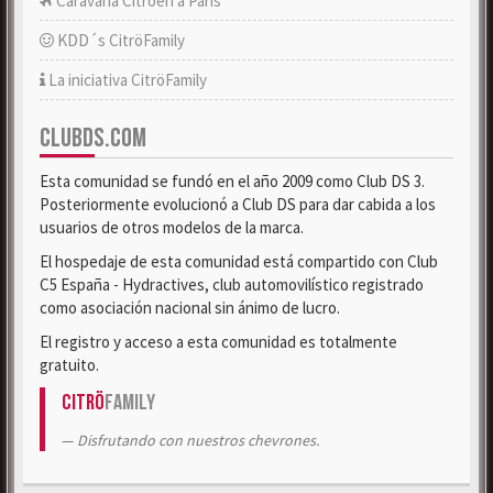
Caravana Citroën a París
KDD´s CitröFamily
La iniciativa CitröFamily
CLUBDS.COM
Esta comunidad se fundó en el año 2009 como Club DS 3.
Posteriormente evolucionó a Club DS para dar cabida a los
usuarios de otros modelos de la marca.
El hospedaje de esta comunidad está compartido con Club
C5 España - Hydractives, club automovilístico registrado
como asociación nacional sin ánimo de lucro.
El registro y acceso a esta comunidad es totalmente
gratuito.
Citrö
Family
Disfrutando con nuestros chevrones.