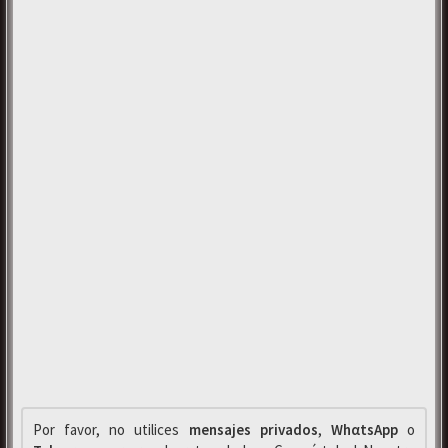
Por favor, no utilices
mensajes privados
,
WhαtsApp
o