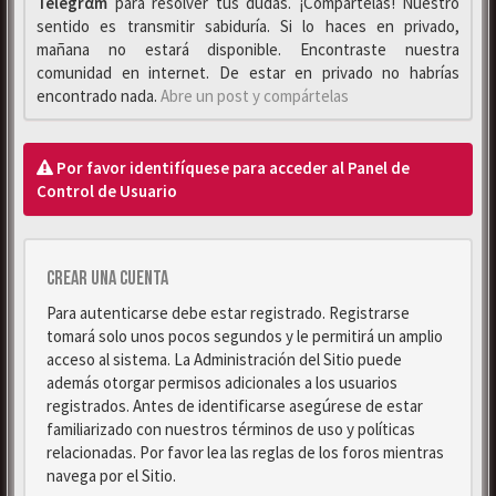
Telegrαm
para resolver tus dudas. ¡Compártelas! Nuestro
sentido es transmitir sabiduría. Si lo haces en privado,
mañana no estará disponible. Encontraste nuestra
comunidad en internet. De estar en privado no habrías
encontrado nada.
Abre un post y compártelas
Por favor identifíquese para acceder al Panel de
Control de Usuario
Crear una cuenta
Para autenticarse debe estar registrado. Registrarse
tomará solo unos pocos segundos y le permitirá un amplio
acceso al sistema. La Administración del Sitio puede
además otorgar permisos adicionales a los usuarios
registrados. Antes de identificarse asegúrese de estar
familiarizado con nuestros términos de uso y políticas
relacionadas. Por favor lea las reglas de los foros mientras
navega por el Sitio.