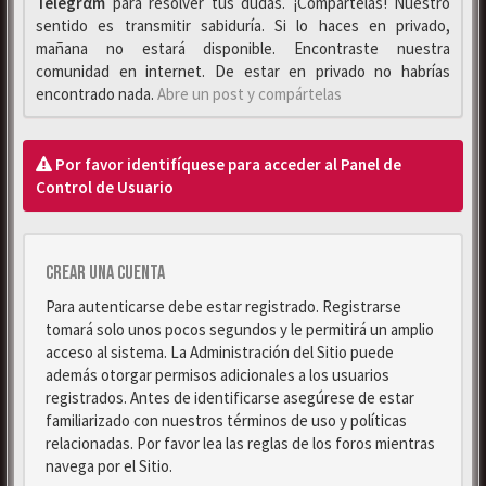
Telegrαm
para resolver tus dudas. ¡Compártelas! Nuestro
sentido es transmitir sabiduría. Si lo haces en privado,
mañana no estará disponible. Encontraste nuestra
comunidad en internet. De estar en privado no habrías
encontrado nada.
Abre un post y compártelas
Por favor identifíquese para acceder al Panel de
Control de Usuario
Crear una cuenta
Para autenticarse debe estar registrado. Registrarse
tomará solo unos pocos segundos y le permitirá un amplio
acceso al sistema. La Administración del Sitio puede
además otorgar permisos adicionales a los usuarios
registrados. Antes de identificarse asegúrese de estar
familiarizado con nuestros términos de uso y políticas
relacionadas. Por favor lea las reglas de los foros mientras
navega por el Sitio.