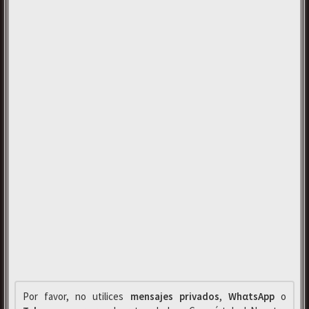
Por favor, no utilices
mensajes privados
,
WhαtsApp
o