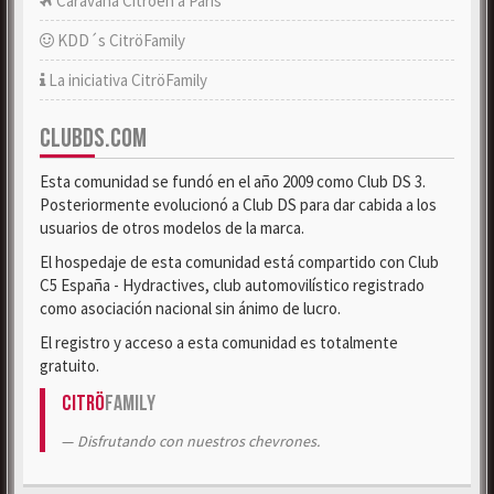
Caravana Citroën a París
KDD´s CitröFamily
La iniciativa CitröFamily
CLUBDS.COM
Esta comunidad se fundó en el año 2009 como Club DS 3.
Posteriormente evolucionó a Club DS para dar cabida a los
usuarios de otros modelos de la marca.
El hospedaje de esta comunidad está compartido con Club
C5 España - Hydractives, club automovilístico registrado
como asociación nacional sin ánimo de lucro.
El registro y acceso a esta comunidad es totalmente
gratuito.
Citrö
Family
Disfrutando con nuestros chevrones.