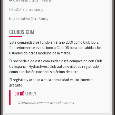
Caravana Citroën a París
KDD´s CitröFamily
La iniciativa CitröFamily
CLUBDS.COM
Esta comunidad se fundó en el año 2009 como Club DS 3.
Posteriormente evolucionó a Club DS para dar cabida a los
usuarios de otros modelos de la marca.
El hospedaje de esta comunidad está compartido con Club
C5 España - Hydractives, club automovilístico registrado
como asociación nacional sin ánimo de lucro.
El registro y acceso a esta comunidad es totalmente
gratuito.
Citrö
Family
Disfrutando con nuestros chevrones.