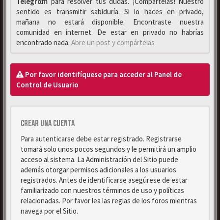
Telegrαm
para resolver tus dudas. ¡Compártelas! Nuestro
sentido es transmitir sabiduría. Si lo haces en privado,
mañana no estará disponible. Encontraste nuestra
comunidad en internet. De estar en privado no habrías
encontrado nada.
Abre un post y compártelas
Por favor identifíquese para acceder al Panel de
Control de Usuario
Crear una cuenta
Para autenticarse debe estar registrado. Registrarse
tomará solo unos pocos segundos y le permitirá un amplio
acceso al sistema. La Administración del Sitio puede
además otorgar permisos adicionales a los usuarios
registrados. Antes de identificarse asegúrese de estar
familiarizado con nuestros términos de uso y políticas
relacionadas. Por favor lea las reglas de los foros mientras
navega por el Sitio.