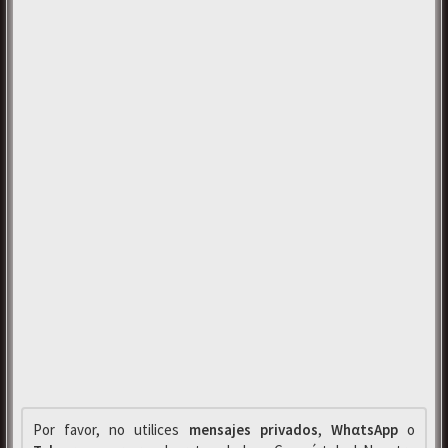
Por favor, no utilices
mensajes privados
,
WhαtsApp
o