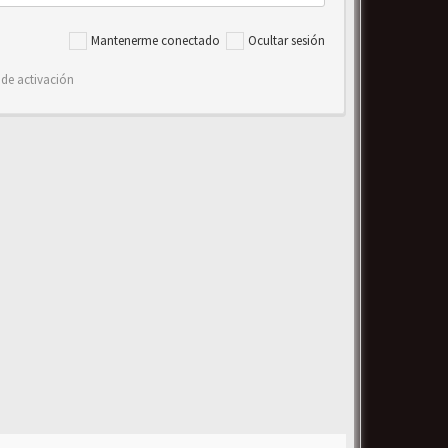
Mantenerme conectado
Ocultar sesión
 de activación