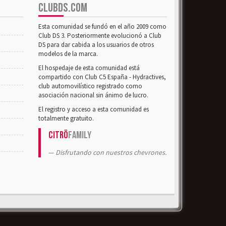
CLUBDS.COM
Esta comunidad se fundó en el año 2009 como
Club DS 3. Posteriormente evolucionó a Club
DS para dar cabida a los usuarios de otros
modelos de la marca.
El hospedaje de esta comunidad está
compartido con Club C5 España - Hydractives,
club automovilístico registrado como
asociación nacional sin ánimo de lucro.
El registro y acceso a esta comunidad es
totalmente gratuito.
Citrö
Family
Disfrutando con nuestros chevrones.