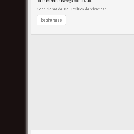
foros mientras navega por el Sitio.
Condiciones de uso
|
Política de privacidad
Registrarse