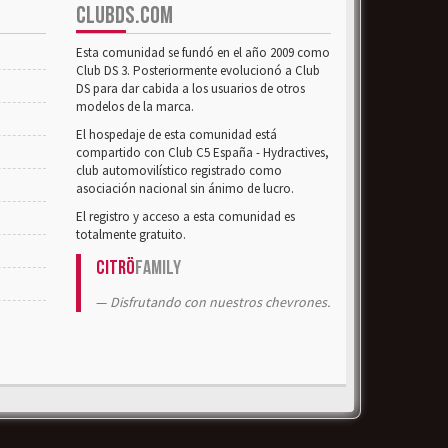
CLUBDS.COM
Esta comunidad se fundó en el año 2009 como
Club DS 3. Posteriormente evolucionó a Club
DS para dar cabida a los usuarios de otros
modelos de la marca.
El hospedaje de esta comunidad está
compartido con Club C5 España - Hydractives,
club automovilístico registrado como
asociación nacional sin ánimo de lucro.
El registro y acceso a esta comunidad es
totalmente gratuito.
Citrö
Family
Disfrutando con nuestros chevrones.