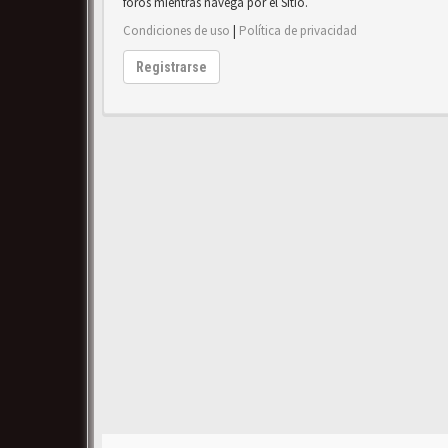
foros mientras navega por el Sitio.
Condiciones de uso
|
Política de privacidad
Registrarse