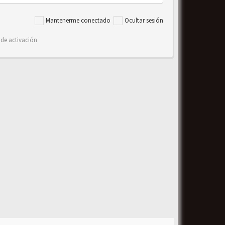
Mantenerme conectado
Ocultar sesión
 de activación