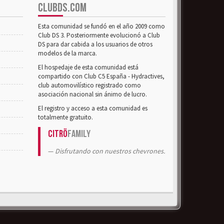
CLUBDS.COM
Esta comunidad se fundó en el año 2009 como
Club DS 3. Posteriormente evolucionó a Club
DS para dar cabida a los usuarios de otros
modelos de la marca.
El hospedaje de esta comunidad está
compartido con Club C5 España - Hydractives,
club automovilístico registrado como
asociación nacional sin ánimo de lucro.
El registro y acceso a esta comunidad es
totalmente gratuito.
Citrö
Family
Disfrutando con nuestros chevrones.