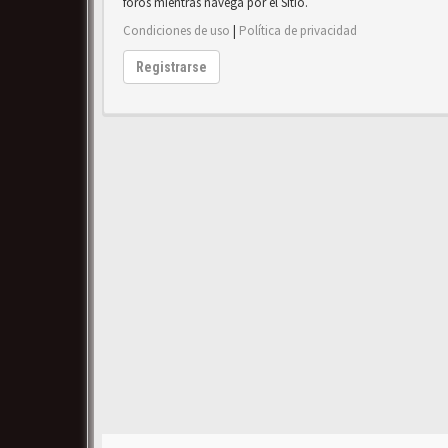
foros mientras navega por el Sitio.
Condiciones de uso
|
Política de privacidad
Registrarse