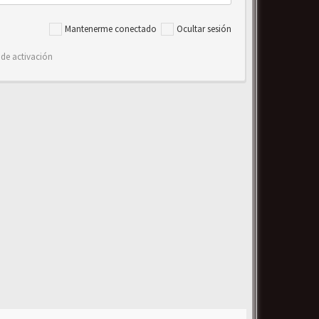
Mantenerme conectado
Ocultar sesión
 de activación