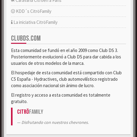
Caravana Citroën a París
KDD´s CitröFamily
La iniciativa CitröFamily
CLUBDS.COM
Esta comunidad se fundó en el año 2009 como Club DS 3.
Posteriormente evolucionó a Club DS para dar cabida a los
usuarios de otros modelos de la marca.
El hospedaje de esta comunidad está compartido con Club
C5 España - Hydractives, club automovilístico registrado
como asociación nacional sin ánimo de lucro.
El registro y acceso a esta comunidad es totalmente
gratuito.
Citrö
Family
Disfrutando con nuestros chevrones.