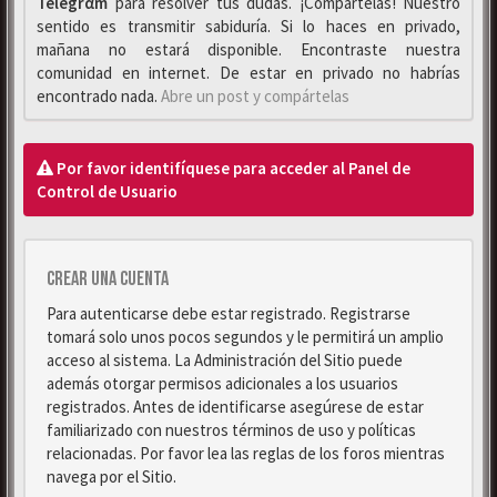
Telegrαm
para resolver tus dudas. ¡Compártelas! Nuestro
sentido es transmitir sabiduría. Si lo haces en privado,
mañana no estará disponible. Encontraste nuestra
comunidad en internet. De estar en privado no habrías
encontrado nada.
Abre un post y compártelas
Por favor identifíquese para acceder al Panel de
Control de Usuario
Crear una cuenta
Para autenticarse debe estar registrado. Registrarse
tomará solo unos pocos segundos y le permitirá un amplio
acceso al sistema. La Administración del Sitio puede
además otorgar permisos adicionales a los usuarios
registrados. Antes de identificarse asegúrese de estar
familiarizado con nuestros términos de uso y políticas
relacionadas. Por favor lea las reglas de los foros mientras
navega por el Sitio.