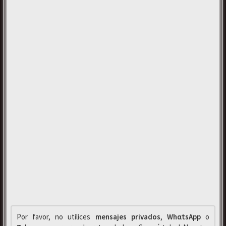
Por favor, no utilices
mensajes privados
,
WhαtsApp
o