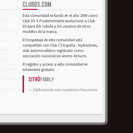
CLUBDS.COM
Esta comunidad se fundó en el año 2009 como
Club DS 3. Posteriormente evolucionó a Club
DS para dar cabida a los usuarios de otros
modelos de la marca.
El hospedaje de esta comunidad está
compartido con Club C5 España - Hydractives,
club automovilístico registrado como
asociación nacional sin ánimo de lucro.
El registro y acceso a esta comunidad es
totalmente gratuito.
Citrö
Family
Disfrutando con nuestros chevrones.