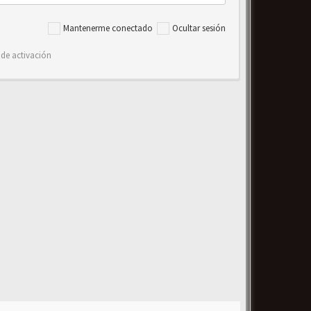
Mantenerme conectado
Ocultar sesión
 de activación