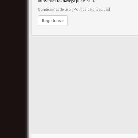
foros mientras navega por el Sitio.
Condiciones de uso
|
Política de privacidad
Registrarse