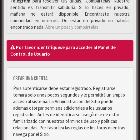
Telegrαm
para resolver tus dudas. ¡Compártelas! Nuestro
sentido es transmitir sabiduría. Si lo haces en privado,
mañana no estará disponible. Encontraste nuestra
comunidad en internet. De estar en privado no habrías
encontrado nada.
Abre un post y compártelas
Por favor identifíquese para acceder al Panel de
Control de Usuario
Crear una cuenta
Para autenticarse debe estar registrado. Registrarse
tomará solo unos pocos segundos y le permitirá un amplio
acceso al sistema. La Administración del Sitio puede
además otorgar permisos adicionales a los usuarios
registrados. Antes de identificarse asegúrese de estar
familiarizado con nuestros términos de uso y políticas
relacionadas. Por favor lea las reglas de los foros mientras
navega por el Sitio.