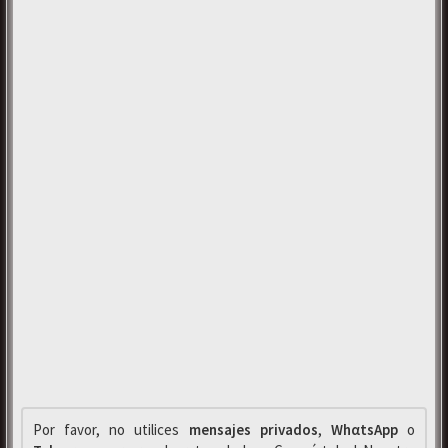
Por favor, no utilices
mensajes privados
,
WhαtsApp
o