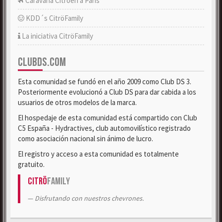
Caravana Citroën a París
KDD´s CitröFamily
La iniciativa CitröFamily
CLUBDS.COM
Esta comunidad se fundó en el año 2009 como Club DS 3.
Posteriormente evolucionó a Club DS para dar cabida a los
usuarios de otros modelos de la marca.
El hospedaje de esta comunidad está compartido con Club
C5 España - Hydractives, club automovilístico registrado
como asociación nacional sin ánimo de lucro.
El registro y acceso a esta comunidad es totalmente
gratuito.
Citrö
Family
Disfrutando con nuestros chevrones.