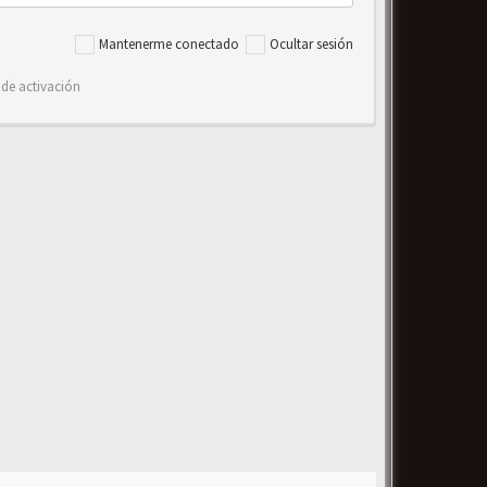
Mantenerme conectado
Ocultar sesión
 de activación