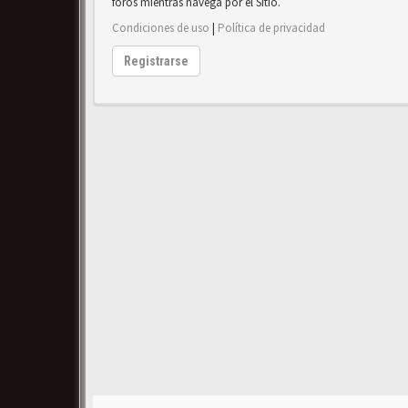
foros mientras navega por el Sitio.
Condiciones de uso
|
Política de privacidad
Registrarse