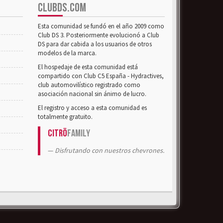
CLUBDS.COM
Esta comunidad se fundó en el año 2009 como
Club DS 3. Posteriormente evolucionó a Club
DS para dar cabida a los usuarios de otros
modelos de la marca.
El hospedaje de esta comunidad está
compartido con Club C5 España - Hydractives,
club automovilístico registrado como
asociación nacional sin ánimo de lucro.
El registro y acceso a esta comunidad es
totalmente gratuito.
Citrö
Family
Disfrutando con nuestros chevrones.