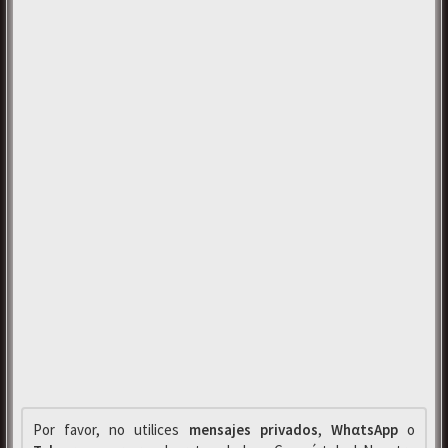
Por favor, no utilices
mensajes privados
,
WhαtsApp
o