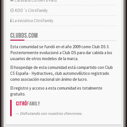
Caravana Citroën a París
KDD´s CitröFamily
La iniciativa CitröFamily
CLUBDS.COM
Esta comunidad se fundó en el año 2009 como Club DS 3.
Posteriormente evolucionó a Club DS para dar cabida a los
usuarios de otros modelos de la marca.
El hospedaje de esta comunidad está compartido con Club
C5 España - Hydractives, club automovilístico registrado
como asociación nacional sin ánimo de lucro.
El registro y acceso a esta comunidad es totalmente
gratuito.
Citrö
Family
Disfrutando con nuestros chevrones.