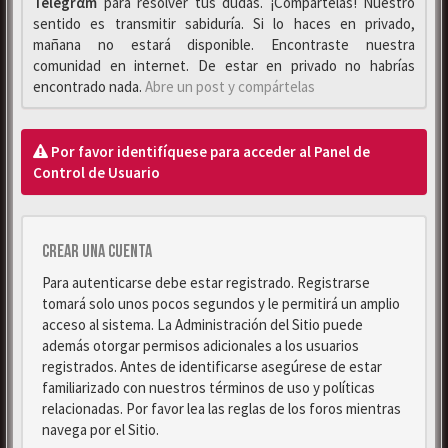
Telegrαm
para resolver tus dudas. ¡Compártelas! Nuestro
sentido es transmitir sabiduría. Si lo haces en privado,
mañana no estará disponible. Encontraste nuestra
comunidad en internet. De estar en privado no habrías
encontrado nada.
Abre un post y compártelas
Por favor identifíquese para acceder al Panel de
Control de Usuario
Crear una cuenta
Para autenticarse debe estar registrado. Registrarse
tomará solo unos pocos segundos y le permitirá un amplio
acceso al sistema. La Administración del Sitio puede
además otorgar permisos adicionales a los usuarios
registrados. Antes de identificarse asegúrese de estar
familiarizado con nuestros términos de uso y políticas
relacionadas. Por favor lea las reglas de los foros mientras
navega por el Sitio.