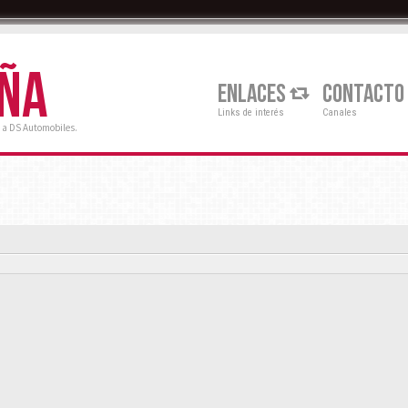
AÑA
ENLACES
CONTACTO
Links de interés
Canales
 a DS Automobiles.