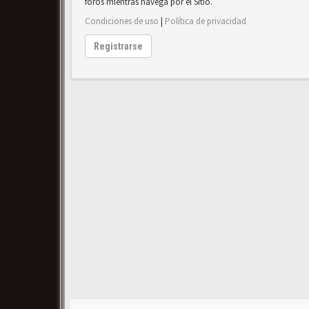
foros mientras navega por el Sitio.
Condiciones de uso
|
Política de privacidad
Registrarse