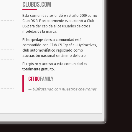
CLUBDS.COM
Esta comunidad se fundó en el año 2009 como
Club DS 3. Posteriormente evolucionó a Club
DS para dar cabida a los usuarios de otros
modelos de la marca.
El hospedaje de esta comunidad está
compartido con Club C5 España - Hydractives,
club automovilístico registrado como
asociación nacional sin ánimo de lucro.
El registro y acceso a esta comunidad es
totalmente gratuito.
Citrö
Family
Disfrutando con nuestros chevrones.