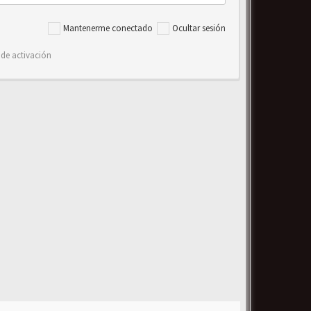
Mantenerme conectado
Ocultar sesión
 de activación