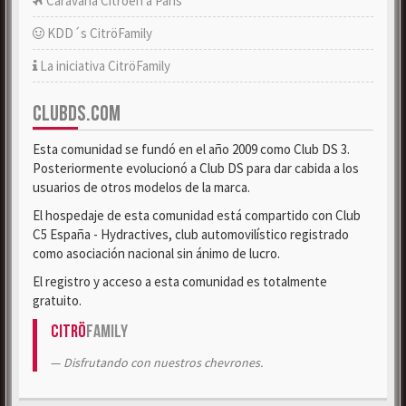
Caravana Citroën a París
KDD´s CitröFamily
La iniciativa CitröFamily
CLUBDS.COM
Esta comunidad se fundó en el año 2009 como Club DS 3.
Posteriormente evolucionó a Club DS para dar cabida a los
usuarios de otros modelos de la marca.
El hospedaje de esta comunidad está compartido con Club
C5 España - Hydractives, club automovilístico registrado
como asociación nacional sin ánimo de lucro.
El registro y acceso a esta comunidad es totalmente
gratuito.
Citrö
Family
Disfrutando con nuestros chevrones.