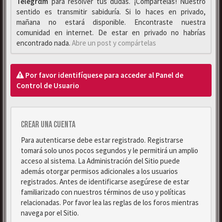
Telegrαm
para resolver tus dudas. ¡Compártelas! Nuestro
sentido es transmitir sabiduría. Si lo haces en privado,
mañana no estará disponible. Encontraste nuestra
comunidad en internet. De estar en privado no habrías
encontrado nada.
Abre un post y compártelas
Por favor identifíquese para acceder al Panel de
Control de Usuario
Crear una cuenta
Para autenticarse debe estar registrado. Registrarse
tomará solo unos pocos segundos y le permitirá un amplio
acceso al sistema. La Administración del Sitio puede
además otorgar permisos adicionales a los usuarios
registrados. Antes de identificarse asegúrese de estar
familiarizado con nuestros términos de uso y políticas
relacionadas. Por favor lea las reglas de los foros mientras
navega por el Sitio.