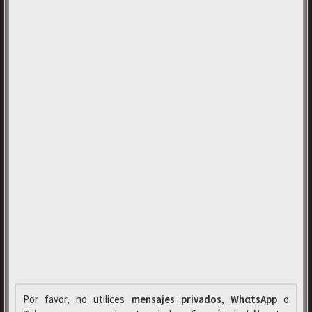
Por favor, no utilices
mensajes privados
,
WhαtsApp
o