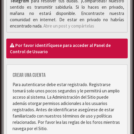
Telegrαm
para resolver tus dudas. ¡Compártelas! Nuestro
sentido es transmitir sabiduría. Si lo haces en privado,
mañana no estará disponible. Encontraste nuestra
comunidad en internet. De estar en privado no habrías
encontrado nada.
Abre un post y compártelas
Por favor identifíquese para acceder al Panel de
Control de Usuario
Crear una cuenta
Para autenticarse debe estar registrado. Registrarse
tomará solo unos pocos segundos y le permitirá un amplio
acceso al sistema. La Administración del Sitio puede
además otorgar permisos adicionales a los usuarios
registrados. Antes de identificarse asegúrese de estar
familiarizado con nuestros términos de uso y políticas
relacionadas. Por favor lea las reglas de los foros mientras
navega por el Sitio.