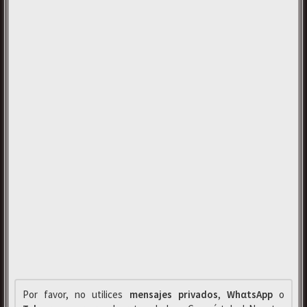
Por favor, no utilices
mensajes privados
,
WhαtsApp
o