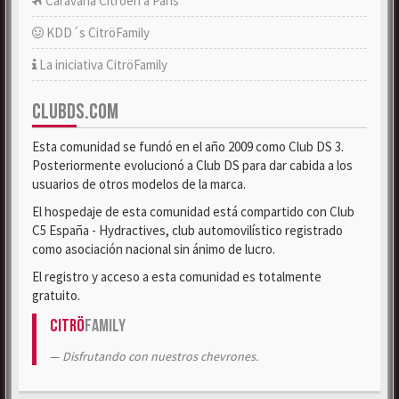
Caravana Citroën a París
KDD´s CitröFamily
La iniciativa CitröFamily
CLUBDS.COM
Esta comunidad se fundó en el año 2009 como Club DS 3.
Posteriormente evolucionó a Club DS para dar cabida a los
usuarios de otros modelos de la marca.
El hospedaje de esta comunidad está compartido con Club
C5 España - Hydractives, club automovilístico registrado
como asociación nacional sin ánimo de lucro.
El registro y acceso a esta comunidad es totalmente
gratuito.
Citrö
Family
Disfrutando con nuestros chevrones.