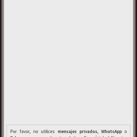
Por favor, no utilices
mensajes privados
,
WhαtsApp
o