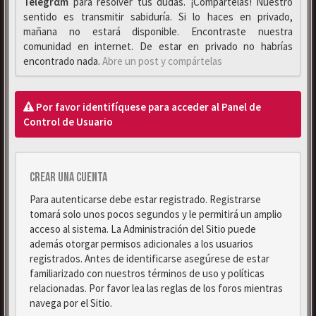
Telegrαm
para resolver tus dudas. ¡Compártelas! Nuestro
sentido es transmitir sabiduría. Si lo haces en privado,
mañana no estará disponible. Encontraste nuestra
comunidad en internet. De estar en privado no habrías
encontrado nada.
Abre un post y compártelas
Por favor identifíquese para acceder al Panel de
Control de Usuario
Crear una cuenta
Para autenticarse debe estar registrado. Registrarse
tomará solo unos pocos segundos y le permitirá un amplio
acceso al sistema. La Administración del Sitio puede
además otorgar permisos adicionales a los usuarios
registrados. Antes de identificarse asegúrese de estar
familiarizado con nuestros términos de uso y políticas
relacionadas. Por favor lea las reglas de los foros mientras
navega por el Sitio.