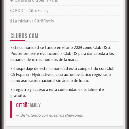
Caravana Citroën a París
KDD´s CitröFamily
La iniciativa CitröFamily
CLUBDS.COM
Esta comunidad se fundó en el año 2009 como Club DS 3.
Posteriormente evolucionó a Club DS para dar cabida a los
usuarios de otros modelos de la marca.
El hospedaje de esta comunidad está compartido con Club
C5 España - Hydractives, club automovilístico registrado
como asociación nacional sin ánimo de lucro.
El registro y acceso a esta comunidad es totalmente
gratuito.
Citrö
Family
Disfrutando con nuestros chevrones.