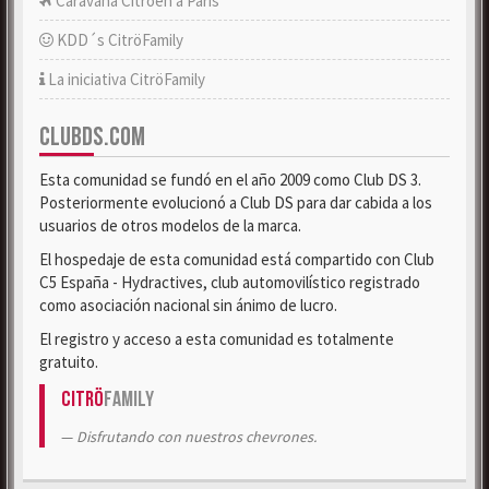
Caravana Citroën a París
KDD´s CitröFamily
La iniciativa CitröFamily
CLUBDS.COM
Esta comunidad se fundó en el año 2009 como Club DS 3.
Posteriormente evolucionó a Club DS para dar cabida a los
usuarios de otros modelos de la marca.
El hospedaje de esta comunidad está compartido con Club
C5 España - Hydractives, club automovilístico registrado
como asociación nacional sin ánimo de lucro.
El registro y acceso a esta comunidad es totalmente
gratuito.
Citrö
Family
Disfrutando con nuestros chevrones.