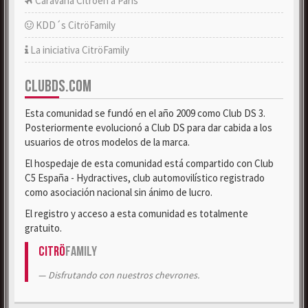
Caravana Citroën a París
KDD´s CitröFamily
La iniciativa CitröFamily
CLUBDS.COM
Esta comunidad se fundó en el año 2009 como Club DS 3.
Posteriormente evolucionó a Club DS para dar cabida a los
usuarios de otros modelos de la marca.
El hospedaje de esta comunidad está compartido con Club
C5 España - Hydractives, club automovilístico registrado
como asociación nacional sin ánimo de lucro.
El registro y acceso a esta comunidad es totalmente
gratuito.
Citrö
Family
Disfrutando con nuestros chevrones.