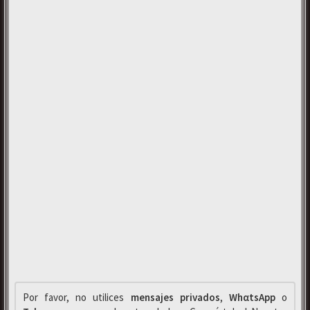
Por favor, no utilices
mensajes privados
,
WhαtsApp
o