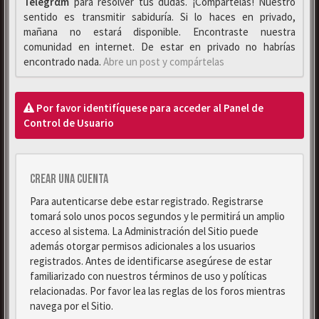
Telegrαm
para resolver tus dudas. ¡Compártelas! Nuestro
sentido es transmitir sabiduría. Si lo haces en privado,
mañana no estará disponible. Encontraste nuestra
comunidad en internet. De estar en privado no habrías
encontrado nada.
Abre un post y compártelas
Por favor identifíquese para acceder al Panel de
Control de Usuario
Crear una cuenta
Para autenticarse debe estar registrado. Registrarse
tomará solo unos pocos segundos y le permitirá un amplio
acceso al sistema. La Administración del Sitio puede
además otorgar permisos adicionales a los usuarios
registrados. Antes de identificarse asegúrese de estar
familiarizado con nuestros términos de uso y políticas
relacionadas. Por favor lea las reglas de los foros mientras
navega por el Sitio.