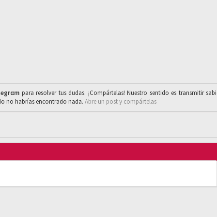
legrαm
para resolver tus dudas. ¡Compártelas! Nuestro sentido es transmitir sab
ado no habrías encontrado nada.
Abre un post y compártelas