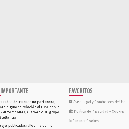
 IMPORTANTE
FAVORITOS
munidad de usuarios
no pertenece,
Aviso Legal y Condiciones de Uso
nta o guarda relación alguna con la
Política de Privacidad y Cookies
S Automobiles, Citroën o su grupo
Stellantis
.
Eliminar Cookies
ajes publicados reflejan la opinión