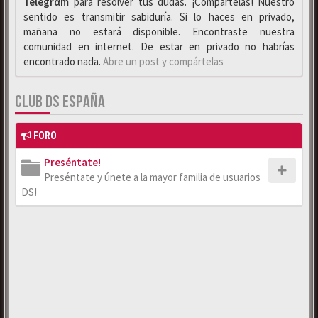
Telegrαm
para resolver tus dudas. ¡Compártelas! Nuestro
sentido es transmitir sabiduría. Si lo haces en privado,
mañana no estará disponible. Encontraste nuestra
comunidad en internet. De estar en privado no habrías
encontrado nada.
Abre un post y compártelas
CLUB DS ESPAÑA
FORO
Preséntate!
Preséntate y únete a la mayor familia de usuarios
DS!