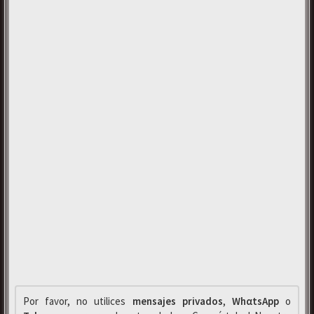
Por favor, no utilices
mensajes privados
,
WhαtsApp
o