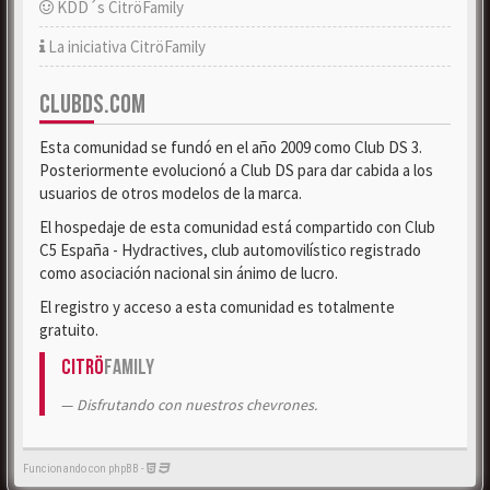
KDD´s CitröFamily
La iniciativa CitröFamily
CLUBDS.COM
Esta comunidad se fundó en el año 2009 como Club DS 3.
Posteriormente evolucionó a Club DS para dar cabida a los
usuarios de otros modelos de la marca.
El hospedaje de esta comunidad está compartido con Club
C5 España - Hydractives, club automovilístico registrado
como asociación nacional sin ánimo de lucro.
El registro y acceso a esta comunidad es totalmente
gratuito.
Citrö
Family
Disfrutando con nuestros chevrones.
Funcionando con phpBB -