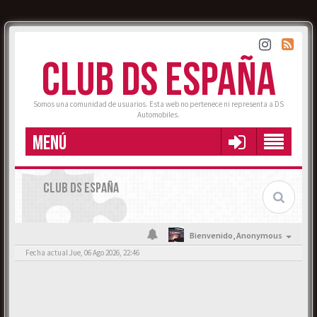
CLUB DS ESPAÑA
Somos una comunidad de usuarios. Esta web no pertenece ni representa a DS
Automobiles.
MENÚ
CLUB DS ESPAÑA
Bienvenido,
Anonymous
Fecha actual Jue, 06 Ago 2026, 22:46