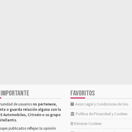
 IMPORTANTE
FAVORITOS
munidad de usuarios
no pertenece,
Aviso Legal y Condiciones de Uso
nta o guarda relación alguna con la
Política de Privacidad y Cookies
S Automobiles, Citroën o su grupo
Stellantis
.
Eliminar Cookies
ajes publicados reflejan la opinión