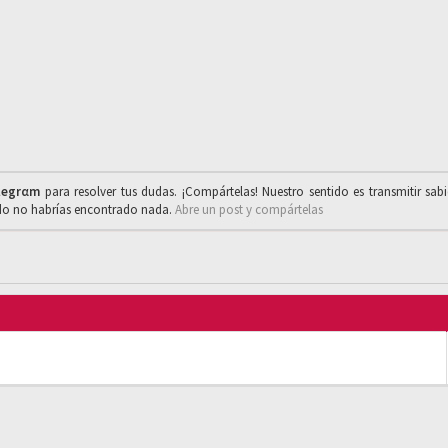
legrαm
para resolver tus dudas. ¡Compártelas! Nuestro sentido es transmitir sab
ado no habrías encontrado nada.
Abre un post y compártelas