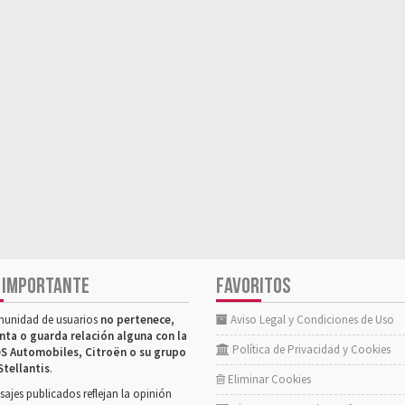
 IMPORTANTE
FAVORITOS
munidad de usuarios
no pertenece,
Aviso Legal y Condiciones de Uso
nta o guarda relación alguna con la
Política de Privacidad y Cookies
S Automobiles, Citroën o su grupo
Stellantis
.
Eliminar Cookies
ajes publicados reflejan la opinión