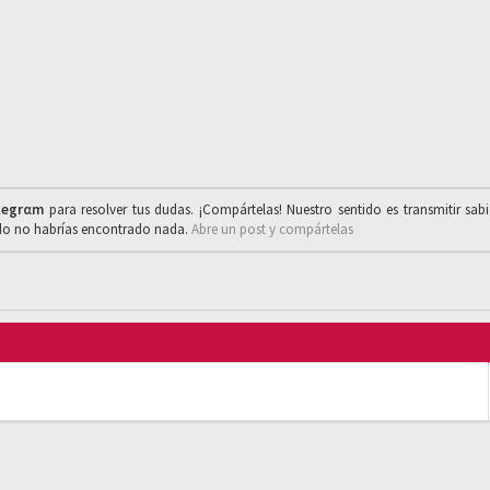
legrαm
para resolver tus dudas. ¡Compártelas! Nuestro sentido es transmitir sab
ado no habrías encontrado nada.
Abre un post y compártelas