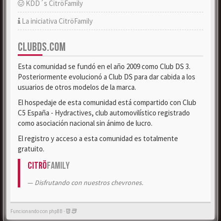
KDD´s CitröFamily
La iniciativa CitröFamily
CLUBDS.COM
Esta comunidad se fundó en el año 2009 como Club DS 3.
Posteriormente evolucionó a Club DS para dar cabida a los
usuarios de otros modelos de la marca.
El hospedaje de esta comunidad está compartido con Club
C5 España - Hydractives, club automovilístico registrado
como asociación nacional sin ánimo de lucro.
El registro y acceso a esta comunidad es totalmente
gratuito.
Citrö
Family
Disfrutando con nuestros chevrones.
Funcionando con phpBB -