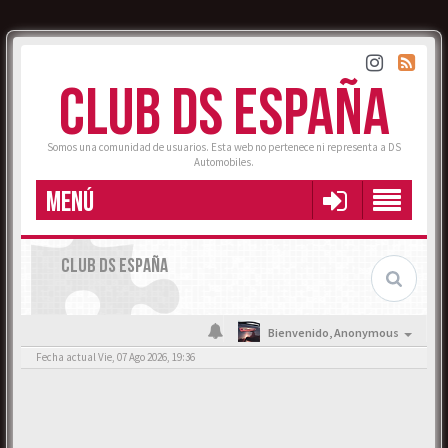
CLUB DS ESPAÑA
Somos una comunidad de usuarios. Esta web no pertenece ni representa a DS
Automobiles.
MENÚ
CLUB DS ESPAÑA
Bienvenido,
Anonymous
Fecha actual Vie, 07 Ago 2026, 19:36