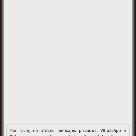
Por favor, no utilices
mensajes privados
,
WhαtsApp
o