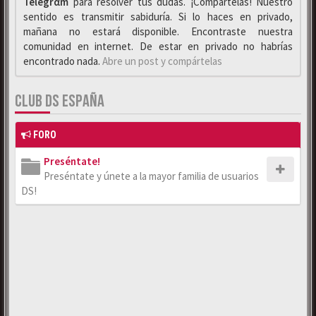
Telegrαm
para resolver tus dudas. ¡Compártelas! Nuestro
sentido es transmitir sabiduría. Si lo haces en privado,
mañana no estará disponible. Encontraste nuestra
comunidad en internet. De estar en privado no habrías
encontrado nada.
Abre un post y compártelas
CLUB DS ESPAÑA
FORO
Preséntate!
Preséntate y únete a la mayor familia de usuarios
DS!