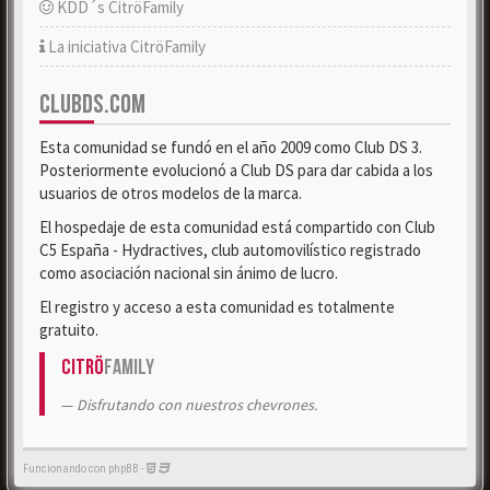
KDD´s CitröFamily
La iniciativa CitröFamily
CLUBDS.COM
Esta comunidad se fundó en el año 2009 como Club DS 3.
Posteriormente evolucionó a Club DS para dar cabida a los
usuarios de otros modelos de la marca.
El hospedaje de esta comunidad está compartido con Club
C5 España - Hydractives, club automovilístico registrado
como asociación nacional sin ánimo de lucro.
El registro y acceso a esta comunidad es totalmente
gratuito.
Citrö
Family
Disfrutando con nuestros chevrones.
Funcionando con phpBB -