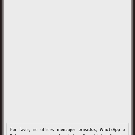
Por favor, no utilices
mensajes privados
,
WhαtsApp
o