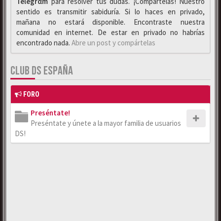
Telegrαm
para resolver tus dudas. ¡Compártelas! Nuestro
sentido es transmitir sabiduría. Si lo haces en privado,
mañana no estará disponible. Encontraste nuestra
comunidad en internet. De estar en privado no habrías
encontrado nada.
Abre un post y compártelas
CLUB DS ESPAÑA
FORO
Preséntate!
Preséntate y únete a la mayor familia de usuarios
DS!