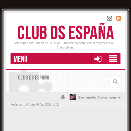
CLUB DS ESPAÑA
Somos una comunidad de usuarios. Esta web no pertenece ni representa a DS
Automobiles.
MENÚ
CLUB DS ESPAÑA
Bienvenido,
Anonymous
Fecha actual Dom, 09 Ago 2026, 15:23