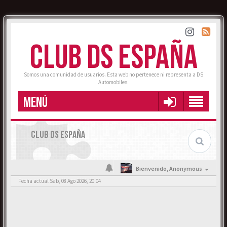
CLUB DS ESPAÑA
Somos una comunidad de usuarios. Esta web no pertenece ni representa a DS
Automobiles.
MENÚ
CLUB DS ESPAÑA
Bienvenido,
Anonymous
Fecha actual Sab, 08 Ago 2026, 20:04