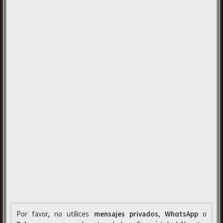
Por favor, no utilices
mensajes privados
,
WhαtsApp
o