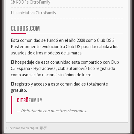
KDD´s CitröFamily
La iniciativa CitröFamily
CLUBDS.COM
Esta comunidad se fundó en el año 2009 como Club DS 3.
Posteriormente evolucionó a Club DS para dar cabida a los
usuarios de otros modelos de la marca.
El hospedaje de esta comunidad está compartido con Club
C5 España - Hydractives, club automovilístico registrado
como asociación nacional sin ánimo de lucro.
El registro y acceso a esta comunidad es totalmente
gratuito.
Citrö
Family
Disfrutando con nuestros chevrones.
Funcionando con phpBB -