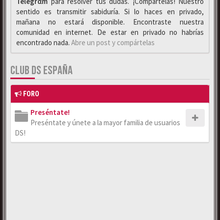
Telegrαm
para resolver tus dudas. ¡Compártelas! Nuestro
sentido es transmitir sabiduría. Si lo haces en privado,
mañana no estará disponible. Encontraste nuestra
comunidad en internet. De estar en privado no habrías
encontrado nada.
Abre un post y compártelas
CLUB DS ESPAÑA
FORO
Preséntate!
Preséntate y únete a la mayor familia de usuarios
DS!