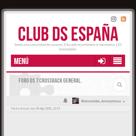
CLUB DS ESPAÑA
Somos una comunidad de usuarios. Esta web no pertenece ni representa a DS
Automobiles.
MENÚ
FORO DS 7 CROSSBACK GENERAL.
Bienvenido,
Anonymous
Fecha actual Jue, 06 Ago 2026, 22:53