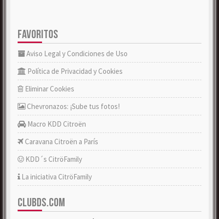
FAVORITOS
Aviso Legal y Condiciones de Uso
Política de Privacidad y Cookies
Eliminar Cookies
Chevronazos: ¡Sube tus fotos!
Macro KDD Citroën
Caravana Citroën a París
KDD´s CitröFamily
La iniciativa CitröFamily
CLUBDS.COM