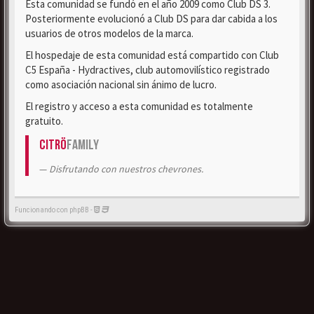
Esta comunidad se fundó en el año 2009 como Club DS 3.
Posteriormente evolucionó a Club DS para dar cabida a los
usuarios de otros modelos de la marca.
El hospedaje de esta comunidad está compartido con Club
C5 España - Hydractives, club automovilístico registrado
como asociación nacional sin ánimo de lucro.
El registro y acceso a esta comunidad es totalmente
gratuito.
Citrö
Family
Disfrutando con nuestros chevrones.
Funcionando con phpBB -