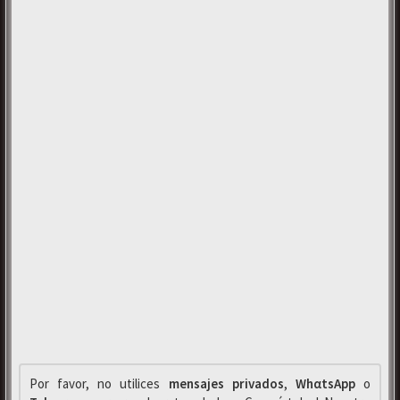
Por favor, no utilices
mensajes privados
,
WhαtsApp
o