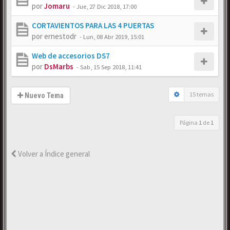
por
Jomaru
-
Jue, 27 Dic 2018, 17:00
CORTAVIENTOS PARA LAS 4 PUERTAS
por
ernestodr
-
Lun, 08 Abr 2019, 15:01
Web de accesorios DS7
por
DsMarbs
-
Sab, 15 Sep 2018, 11:41
15 temas
Nuevo Tema
Página
1
de
1
Volver a Índice general