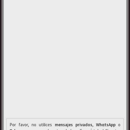
Por favor, no utilices
mensajes privados
,
WhαtsApp
o