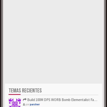
TEMAS RECIENTES
Build 100M DPS WORB Bomb Elementalist Fast - Grab POE Curren...
por
parsher