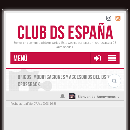
CLUB DS ESPAÑA
Somos una comunidad de usuarios. Esta web no pertenece ni representa a DS
Automobiles.
MENÚ
BRICOS, MODIFICACIONES Y ACCESORIOS DEL DS 7
CROSSBACK.
Bienvenido,
Anonymous
Fecha actual Vie, 07 Ago 2026, 16:38