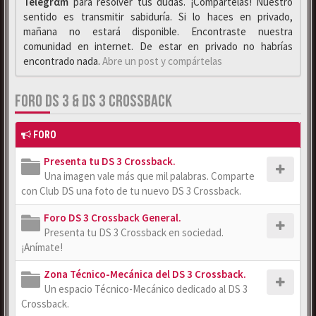
Telegrαm
para resolver tus dudas. ¡Compártelas! Nuestro
sentido es transmitir sabiduría. Si lo haces en privado,
mañana no estará disponible. Encontraste nuestra
comunidad en internet. De estar en privado no habrías
encontrado nada.
Abre un post y compártelas
FORO DS 3 & DS 3 CROSSBACK
FORO
Presenta tu DS 3 Crossback.
Una imagen vale más que mil palabras. Comparte
con Club DS una foto de tu nuevo DS 3 Crossback.
Foro DS 3 Crossback General.
Presenta tu DS 3 Crossback en sociedad.
¡Anímate!
Zona Técnico-Mecánica del DS 3 Crossback.
Un espacio Técnico-Mecánico dedicado al DS 3
Crossback.