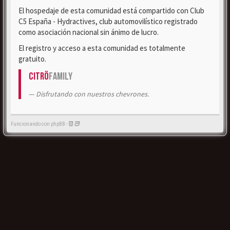
El hospedaje de esta comunidad está compartido con Club
C5 España - Hydractives, club automovilístico registrado
como asociación nacional sin ánimo de lucro.
El registro y acceso a esta comunidad es totalmente
gratuito.
Citrö
Family
Disfrutando con nuestros chevrones.
Funcionando con phpBB -