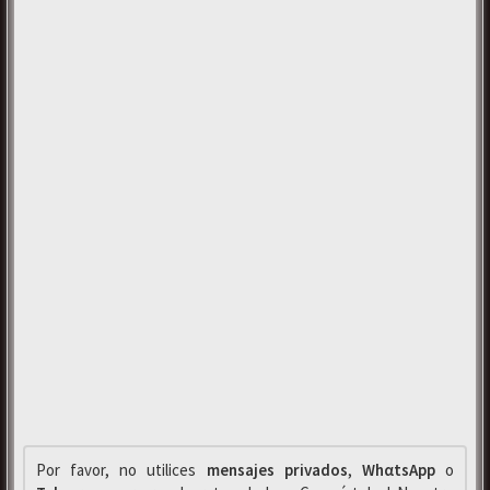
Por favor, no utilices
mensajes privados
,
WhαtsApp
o