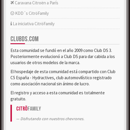
Caravana Citroën a París
KDD´s CitröFamily
La iniciativa CitröFamily
CLUBDS.COM
Esta comunidad se fundó en el año 2009 como Club DS 3.
Posteriormente evolucionó a Club DS para dar cabida a los
usuarios de otros modelos de la marca.
El hospedaje de esta comunidad está compartido con Club
C5 España - Hydractives, club automovilístico registrado
como asociación nacional sin ánimo de lucro.
El registro y acceso a esta comunidad es totalmente
gratuito.
Citrö
Family
Disfrutando con nuestros chevrones.