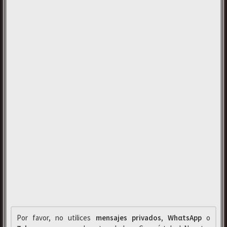
Por favor, no utilices
mensajes privados
,
WhαtsApp
o