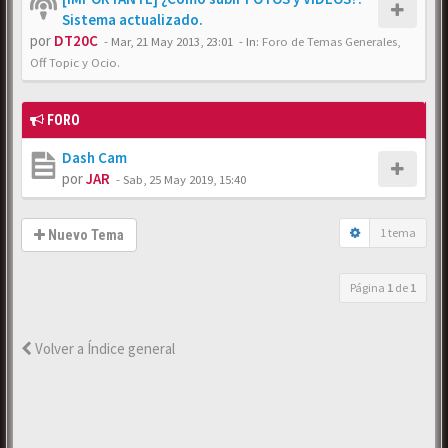
Sistema actualizado.
por
DT20C
-
Mar, 21 May 2013, 23:01
- In:
Foro de Temas Generales,
Off Topic y Ocio.
FORO
Dash Cam
por
JAR
-
Sab, 25 May 2019, 15:40
1 tema
Nuevo Tema
Página
1
de
1
Volver a Índice general