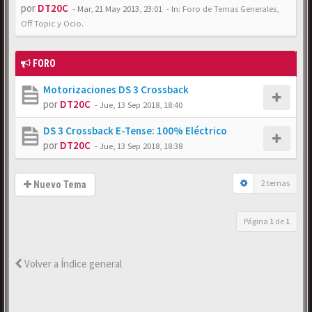
por
DT20C
-
Mar, 21 May 2013, 23:01
- In:
Foro de Temas Generales,
Off Topic y Ocio.
FORO
Motorizaciones DS 3 Crossback
por
DT20C
-
Jue, 13 Sep 2018, 18:40
DS 3 Crossback E-Tense: 100% Eléctrico
por
DT20C
-
Jue, 13 Sep 2018, 18:38
2 temas
Nuevo Tema
Página
1
de
1
Volver a Índice general