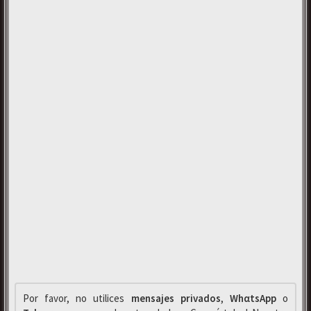
Por favor, no utilices
mensajes privados
,
WhαtsApp
o