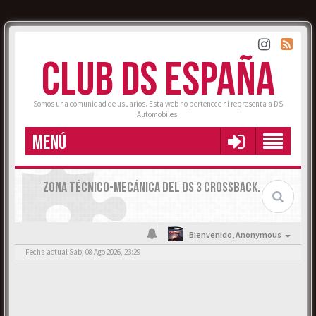
CLUB DS ESPAÑA
Somos una comunidad de usuarios. Esta web no pertenece ni representa a DS
Automobiles.
MENÚ
ZONA TÉCNICO-MECÁNICA DEL DS 3 CROSSBACK.
Bienvenido,
Anonymous
Fecha actual Sab, 08 Ago 2026, 23:29