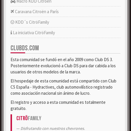
Macro KDD Citroën
Caravana Citroën a París
KDD´s CitröFamily
La iniciativa CitröFamily
CLUBDS.COM
Esta comunidad se fundó en el año 2009 como Club DS 3.
Posteriormente evolucionó a Club DS para dar cabida a los
usuarios de otros modelos de la marca.
El hospedaje de esta comunidad está compartido con Club
C5 España - Hydractives, club automovilístico registrado
como asociación nacional sin ánimo de lucro.
El registro y acceso a esta comunidad es totalmente
gratuito.
Citrö
Family
Disfrutando con nuestros chevrones.