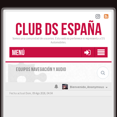
CLUB DS ESPAÑA
Somos una comunidad de usuarios. Esta web no pertenece ni representa a DS
Automobiles.
MENÚ
EQUIPOS NAVEGACIÓN Y AUDIO
Bienvenido,
Anonymous
Fecha actual Dom, 09 Ago 2026, 04:04