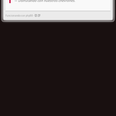
Disfrutando con nuestros chevrones.
Funcionando con phpBB -