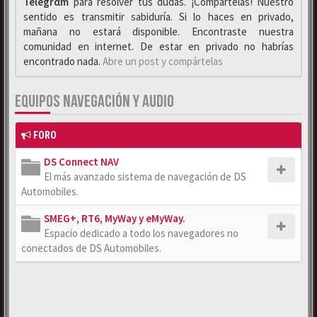
Telegrαm
para resolver tus dudas. ¡Compártelas! Nuestro
sentido es transmitir sabiduría. Si lo haces en privado,
mañana no estará disponible. Encontraste nuestra
comunidad en internet. De estar en privado no habrías
encontrado nada.
Abre un post y compártelas
EQUIPOS NAVEGACIÓN Y AUDIO
FORO
DS Connect NAV
El más avanzado sistema de navegación de DS
Automobiles.
SMEG+, RT6, MyWay y eMyWay.
Espacio dedicado a todo los navegadores no
conectados de DS Automobiles.