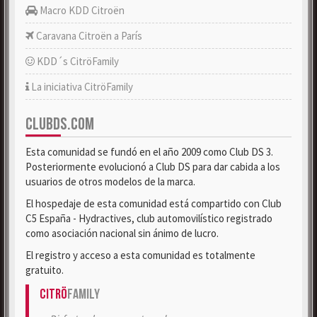
Macro KDD Citroën
Caravana Citroën a París
KDD´s CitröFamily
La iniciativa CitröFamily
CLUBDS.COM
Esta comunidad se fundó en el año 2009 como Club DS 3.
Posteriormente evolucionó a Club DS para dar cabida a los
usuarios de otros modelos de la marca.
El hospedaje de esta comunidad está compartido con Club
C5 España - Hydractives, club automovilístico registrado
como asociación nacional sin ánimo de lucro.
El registro y acceso a esta comunidad es totalmente
gratuito.
Citrö
Family