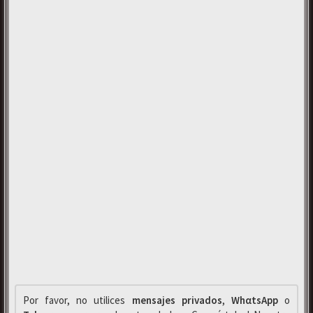
Por favor, no utilices
mensajes privados
,
WhαtsApp
o