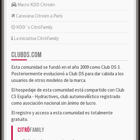
Macro KDD Citroën
Caravana Citroën a París
KDD´s CitröFamily
La iniciativa CitröFamily
CLUBDS.COM
Esta comunidad se fundó en el año 2009 como Club DS 3.
Posteriormente evolucionó a Club DS para dar cabida a los
usuarios de otros modelos de la marca.
El hospedaje de esta comunidad está compartido con Club
C5 España - Hydractives, club automovilístico registrado
como asociación nacional sin ánimo de lucro.
El registro y acceso a esta comunidad es totalmente
gratuito.
Citrö
Family