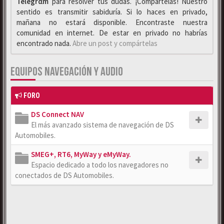
Telegrαm
para resolver tus dudas. ¡Compártelas! Nuestro
sentido es transmitir sabiduría. Si lo haces en privado,
mañana no estará disponible. Encontraste nuestra
comunidad en internet. De estar en privado no habrías
encontrado nada.
Abre un post y compártelas
EQUIPOS NAVEGACIÓN Y AUDIO
FORO
DS Connect NAV
El más avanzado sistema de navegación de DS
Automobiles.
SMEG+, RT6, MyWay y eMyWay.
Espacio dedicado a todo los navegadores no
conectados de DS Automobiles.