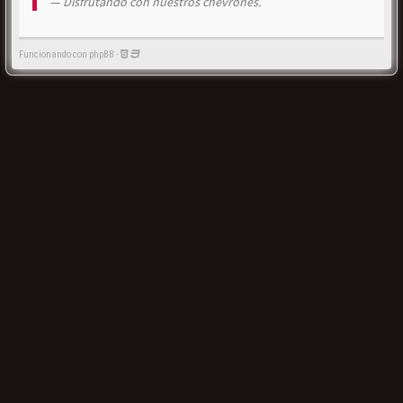
Disfrutando con nuestros chevrones.
Funcionando con phpBB -