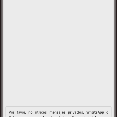
Por favor, no utilices
mensajes privados
,
WhαtsApp
o