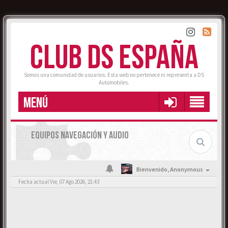
CLUB DS ESPAÑA
Somos una comunidad de usuarios. Esta web no pertenece ni representa a DS
Automobiles.
MENÚ
EQUIPOS NAVEGACIÓN Y AUDIO
Bienvenido,
Anonymous
Fecha actual Vie, 07 Ago 2026, 21:43