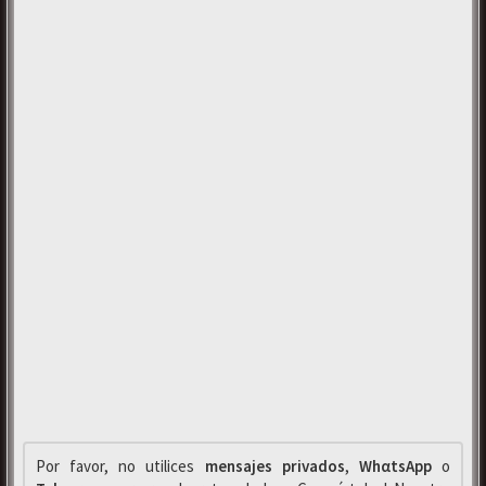
Por favor, no utilices
mensajes privados
,
WhαtsApp
o