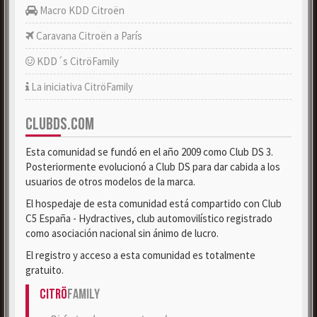
Macro KDD Citroën
Caravana Citroën a París
KDD´s CitröFamily
La iniciativa CitröFamily
CLUBDS.COM
Esta comunidad se fundó en el año 2009 como Club DS 3.
Posteriormente evolucionó a Club DS para dar cabida a los
usuarios de otros modelos de la marca.
El hospedaje de esta comunidad está compartido con Club
C5 España - Hydractives, club automovilístico registrado
como asociación nacional sin ánimo de lucro.
El registro y acceso a esta comunidad es totalmente
gratuito.
Citrö
Family