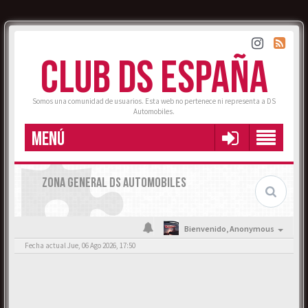
CLUB DS ESPAÑA
Somos una comunidad de usuarios. Esta web no pertenece ni representa a DS
Automobiles.
MENÚ
ZONA GENERAL DS AUTOMOBILES
Bienvenido,
Anonymous
Fecha actual Jue, 06 Ago 2026, 17:50