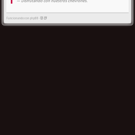
Disfrutando con nuestros chevrones.
Funcionando con phpBB -