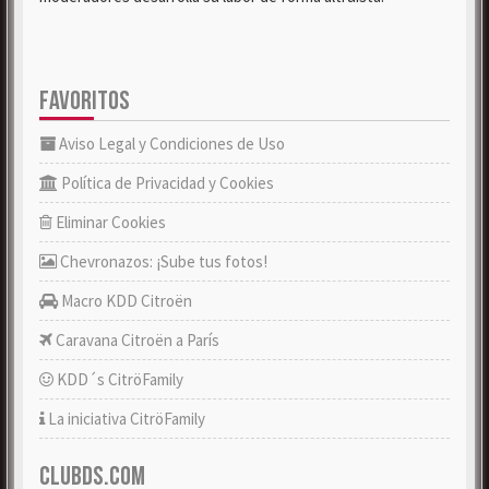
FAVORITOS
Aviso Legal y Condiciones de Uso
Política de Privacidad y Cookies
Eliminar Cookies
Chevronazos: ¡Sube tus fotos!
Macro KDD Citroën
Caravana Citroën a París
KDD´s CitröFamily
La iniciativa CitröFamily
CLUBDS.COM