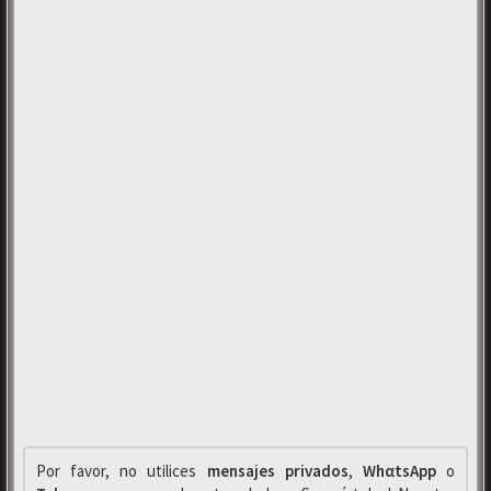
Por favor, no utilices
mensajes privados
,
WhαtsApp
o