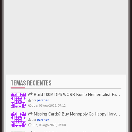
TEMAS RECIENTES
Build 100M DPS WORB Bomb Elementalist Fast - Grab POE Curren...
por
parsher
Jue, 06 Ago 2026, 07:12
Missing Cards? Buy Monopoly Go Happy Harvest with Looney Tun...
por
parsher
Jue, 06 Ago 2026, 07:08