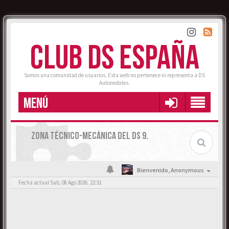
CLUB DS ESPAÑA
Somos una comunidad de usuarios. Esta web no pertenece ni representa a DS
Automobiles.
MENÚ
ZONA TÉCNICO-MECÁNICA DEL DS 9.
Bienvenido,
Anonymous
Fecha actual Sab, 08 Ago 2026, 22:51