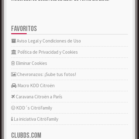
FAVORITOS
Aviso Legal y Condiciones de Uso
Política de Privacidad y Cookies
Eliminar Cookies
Chevronazos: ¡Sube tus fotos!
Macro KDD Citroën
Caravana Citroën a París
KDD´s CitröFamily
La iniciativa CitröFamily
CLUBDS.COM