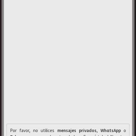
Por favor, no utilices
mensajes privados
,
WhαtsApp
o