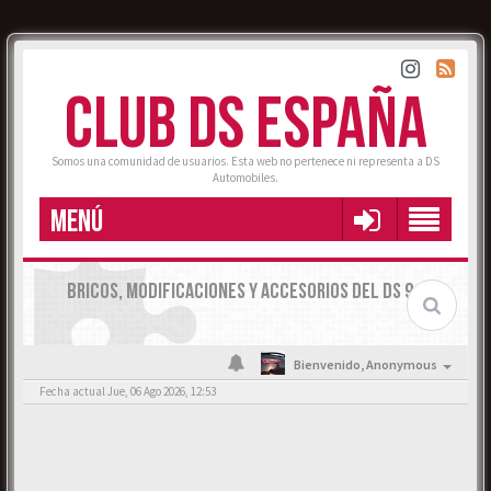
CLUB DS ESPAÑA
Somos una comunidad de usuarios. Esta web no pertenece ni representa a DS
Automobiles.
MENÚ
BRICOS, MODIFICACIONES Y ACCESORIOS DEL DS 9.
Bienvenido,
Anonymous
Fecha actual Jue, 06 Ago 2026, 12:53