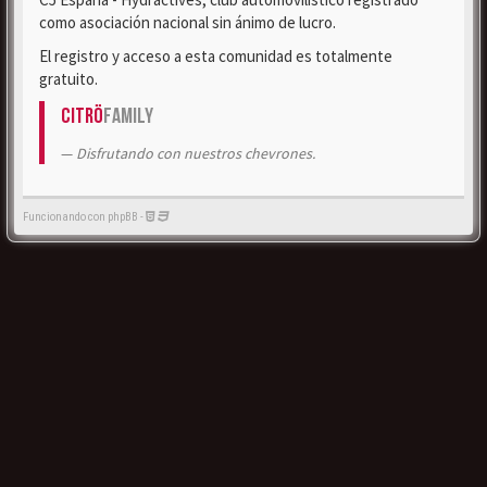
como asociación nacional sin ánimo de lucro.
El registro y acceso a esta comunidad es totalmente
gratuito.
Citrö
Family
Disfrutando con nuestros chevrones.
Funcionando con phpBB -