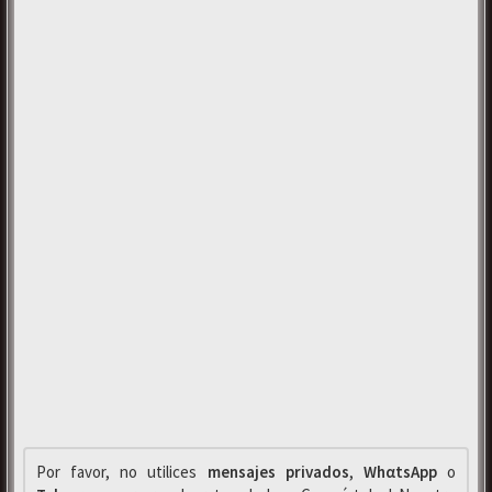
Por favor, no utilices
mensajes privados
,
WhαtsApp
o