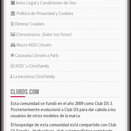
Aviso Legal y Condiciones de Uso
Política de Privacidad y Cookies
Eliminar Cookies
Chevronazos: ¡Sube tus fotos!
Macro KDD Citroën
Caravana Citroën a París
KDD´s CitröFamily
La iniciativa CitröFamily
CLUBDS.COM
Esta comunidad se fundó en el año 2009 como Club DS 3.
Posteriormente evolucionó a Club DS para dar cabida a los
usuarios de otros modelos de la marca.
El hospedaje de esta comunidad está compartido con Club
C5 España - Hydractives, club automovilístico registrado