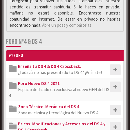
Telegrαm
para resolver tus dudas. ¡Compártelas! Nuestro
sentido es transmitir sabiduría. Si lo haces en privado,
mañana no estará disponible. Encontraste nuestra
comunidad en internet. De estar en privado no habrías
encontrado nada.
Abre un post y compártelas
FORO Nº4 & DS 4
FORO
Enseña tu DS 4 & DS 4 Crossback.
¿Todavía no has presentado tu DS 4? ¡Anímate!
Foro Nuevo DS 4 2021
Espacio dedicado en exclusiva al nuevo GEN del DS
4.
Zona Técnico-Mecánica del DS 4.
Zona mecánica y tecnológica del Nuevo DS 4.
Bricos, Modificaciones y Accesorios del DS 4 y
DS 4 Crossback.