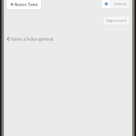
5 temas
Nuevo Tema
Página
1
de
1
Volver a Índice general