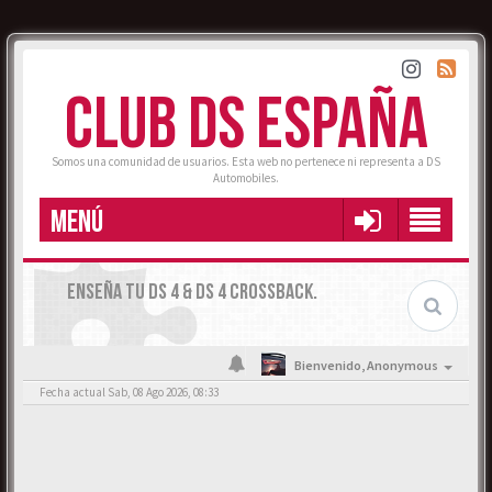
CLUB DS ESPAÑA
Somos una comunidad de usuarios. Esta web no pertenece ni representa a DS
Automobiles.
MENÚ
ENSEÑA TU DS 4 & DS 4 CROSSBACK.
Bienvenido,
Anonymous
Fecha actual Sab, 08 Ago 2026, 08:33