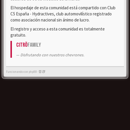
El hospedaje de esta comunidad está compartido con Club
C5 España - Hydractives, club automovilístico registrado
como asociación nacional sin ánimo de lucro.
El registro y acceso a esta comunidad es totalmente
gratuito.
Citrö
Family
Disfrutando con nuestros chevrones.
Funcionando con phpBB -