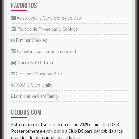
FAVORITOS
Aviso Legal y Condiciones de Uso
Política de Privacidad y Cookies
Eliminar Cookies
Chevronazos: ¡Sube tus fotos!
Macro KDD Citroën
Caravana Citroën a París
KDD´s CitröFamily
La iniciativa CitröFamily
CLUBDS.COM
Esta comunidad se fundó en el año 2009 como Club DS 3.
Posteriormente evolucionó a Club DS para dar cabida a los
usuarios de otros modelos de la marca.