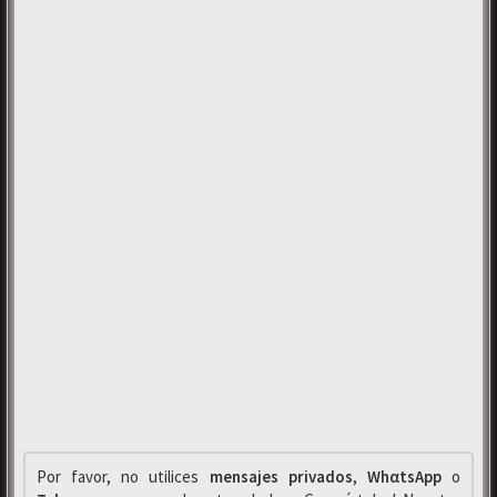
Por favor, no utilices
mensajes privados
,
WhαtsApp
o