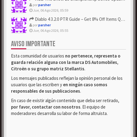
por
parsher
Jue, 06 Ago 2026, 05:59
Diablo 4 3.2.0 PTR Guide – Get 8% Off Items Quickly to Test ...
por
parsher
Jue, 06 Ago 2026, 05:55
AVISO IMPORTANTE
Esta comunidad de usuarios
no pertenece, representa o
guarda relación alguna con la marca DS Automobiles,
Citroën o su grupo matriz Stellantis
.
Los mensajes publicados reflejan la opinión personal de los
usuarios que las escriben y
en ningún caso somos
responsables de sus publicaciones
.
En caso de existir algún contenido que deba ser retirado,
por favor, contactar con nosotros
. El equipo de
moderadores desarrolla su labor de forma altruista.