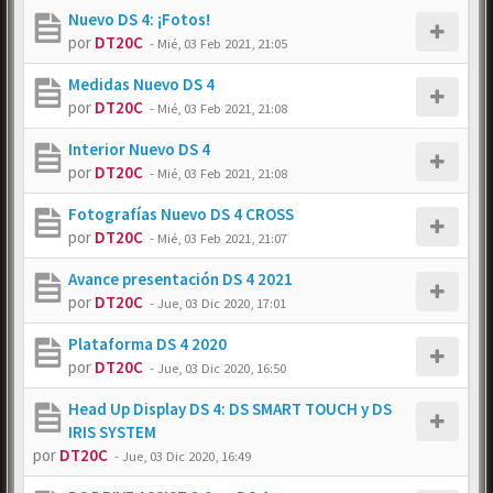
Nuevo DS 4: ¡Fotos!
por
DT20C
-
Mié, 03 Feb 2021, 21:05
Medidas Nuevo DS 4
por
DT20C
-
Mié, 03 Feb 2021, 21:08
Interior Nuevo DS 4
por
DT20C
-
Mié, 03 Feb 2021, 21:08
Fotografías Nuevo DS 4 CROSS
por
DT20C
-
Mié, 03 Feb 2021, 21:07
Avance presentación DS 4 2021
por
DT20C
-
Jue, 03 Dic 2020, 17:01
Plataforma DS 4 2020
por
DT20C
-
Jue, 03 Dic 2020, 16:50
Head Up Display DS 4: DS SMART TOUCH y DS
IRIS SYSTEM
por
DT20C
-
Jue, 03 Dic 2020, 16:49