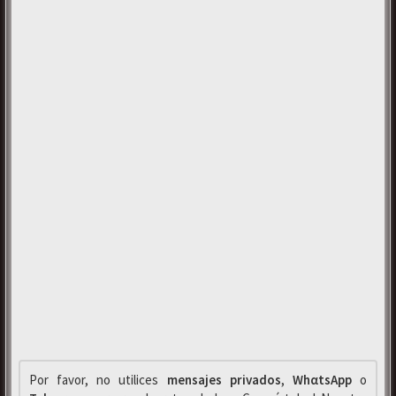
Por favor, no utilices
mensajes privados
,
WhαtsApp
o