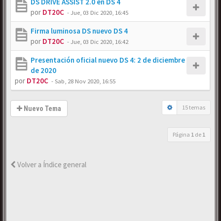
DS DRIVE ASSIST 2.0 en DS 4
por
DT20C
-
Jue, 03 Dic 2020, 16:45
Firma luminosa DS nuevo DS 4
por
DT20C
-
Jue, 03 Dic 2020, 16:42
Presentación oficial nuevo DS 4: 2 de diciembre
de 2020
por
DT20C
-
Sab, 28 Nov 2020, 16:55
15 temas
Nuevo Tema
Página
1
de
1
Volver a Índice general