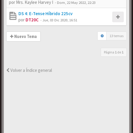
por
Mrs. Kaylee Harvey I
-
Dom, 22 May 2022, 22:23
DS 4: E-Tense Híbrido 225cv
por
DT20C
-
Jue, 03 Dic 2020, 16:51
13 temas
Nuevo Tema
Página
1
de
1
Volver a Índice general