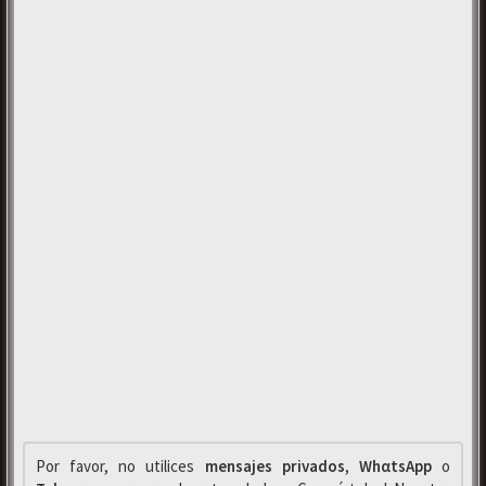
Por favor, no utilices
mensajes privados
,
WhαtsApp
o