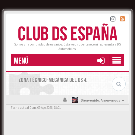
CLUB DS ESPAÑA
Somos una comunidad de usuarios. Esta web no pertenece ni representa a DS
Automobiles.
MENÚ
ZONA TÉCNICO-MECÁNICA DEL DS 4.
Bienvenido,
Anonymous
Fecha actual Dom, 09 Ago 2026, 18:01