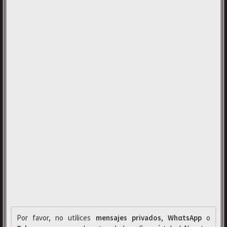
Por favor, no utilices
mensajes privados
,
WhαtsApp
o