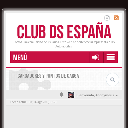
CLUB DS ESPAÑA
Somos una comunidad de usuarios. Esta web no pertenece ni representa a DS
Automobiles.
MENÚ
CARGADORES Y PUNTOS DE CARGA
Bienvenido,
Anonymous
Fecha actual Jue, 06 Ago 2026, 07:59