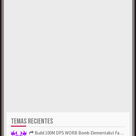
TEMAS RECIENTES
Build 100M DPS WORB Bomb Elementalist Fast - Grab POE Curren...