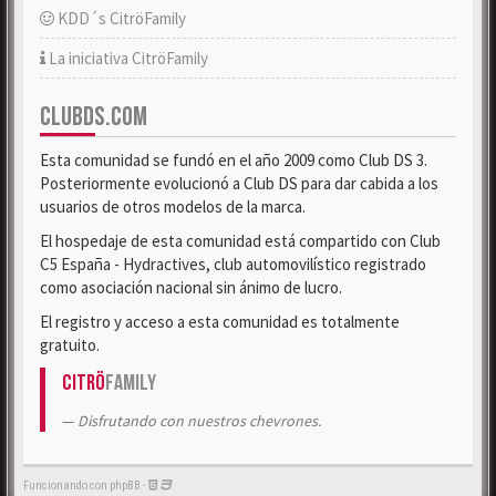
KDD´s CitröFamily
La iniciativa CitröFamily
CLUBDS.COM
Esta comunidad se fundó en el año 2009 como Club DS 3.
Posteriormente evolucionó a Club DS para dar cabida a los
usuarios de otros modelos de la marca.
El hospedaje de esta comunidad está compartido con Club
C5 España - Hydractives, club automovilístico registrado
como asociación nacional sin ánimo de lucro.
El registro y acceso a esta comunidad es totalmente
gratuito.
Citrö
Family
Disfrutando con nuestros chevrones.
Funcionando con phpBB -