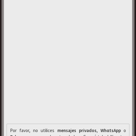
Por favor, no utilices
mensajes privados
,
WhαtsApp
o