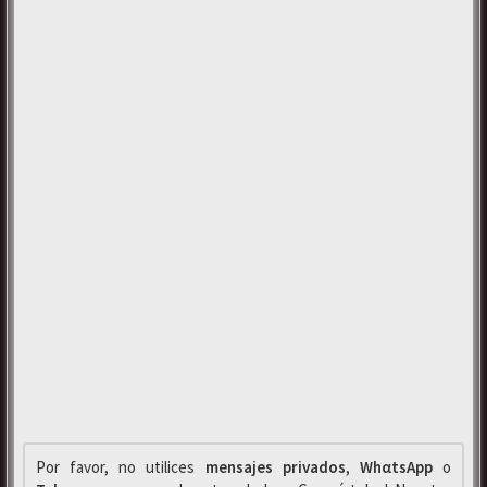
Por favor, no utilices
mensajes privados
,
WhαtsApp
o