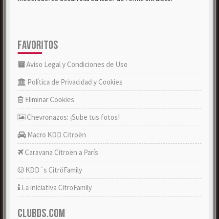
FAVORITOS
Aviso Legal y Condiciones de Uso
Política de Privacidad y Cookies
Eliminar Cookies
Chevronazos: ¡Sube tus fotos!
Macro KDD Citroën
Caravana Citroën a París
KDD´s CitröFamily
La iniciativa CitröFamily
CLUBDS.COM