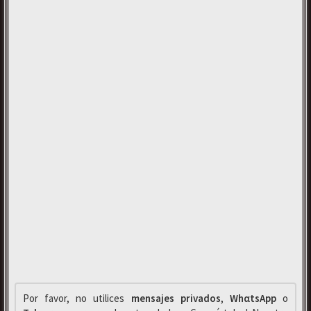
Por favor, no utilices
mensajes privados
,
WhαtsApp
o