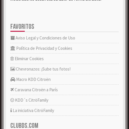
FAVORITOS
Aviso Legal y Condiciones de Uso
Política de Privacidad y Cookies
Eliminar Cookies
Chevronazos: ¡Sube tus fotos!
Macro KDD Citroën
Caravana Citroën a París
KDD´s CitröFamily
La iniciativa CitröFamily
CLUBDS.COM