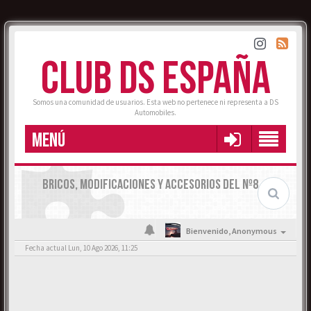
CLUB DS ESPAÑA
Somos una comunidad de usuarios. Esta web no pertenece ni representa a DS
Automobiles.
MENÚ
BRICOS, MODIFICACIONES Y ACCESORIOS DEL Nº8
Bienvenido,
Anonymous
Fecha actual Lun, 10 Ago 2026, 11:25